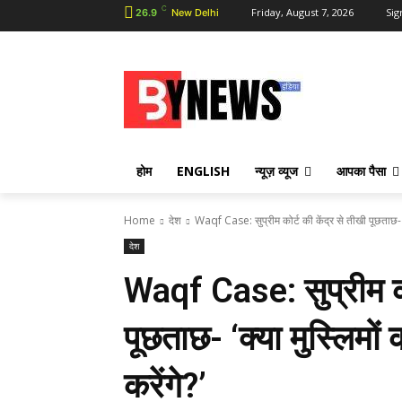
C
Friday, August 7, 2026
Sig
26.9
New Delhi
होम
ENGLISH
न्यूज़ व्यूज
आपका पैसा
Home
देश
Waqf Case: सुप्रीम कोर्ट की केंद्र से तीखी पूछताछ- 'क
देश
Waqf Case: सुप्रीम कोर
पूछताछ- ‘क्या मुस्लिमों क
करेंगे?’