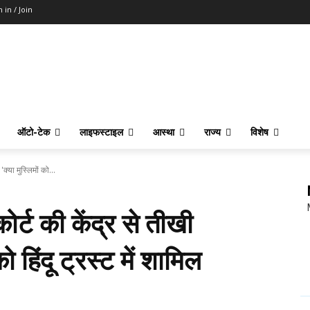
n in / Join
ऑटो-टेक
लाइफस्टाइल
आस्था
राज्य
विशेष
्या मुस्लिमों को...
्ट की केंद्र से तीखी
ो हिंदू ट्रस्ट में शामिल