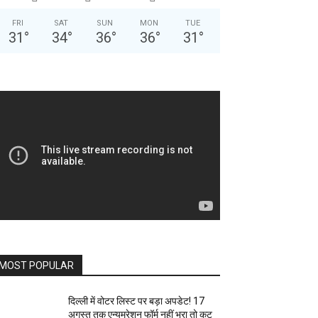
FRI
SAT
SUN
MON
TUE
31
°
34
°
36
°
36
°
31
°
MOST POPULAR
दिल्ली में वोटर लिस्ट पर बड़ा अपडेट! 17
अगस्त तक एन्यूमरेशन फॉर्म नहीं भरा तो कट