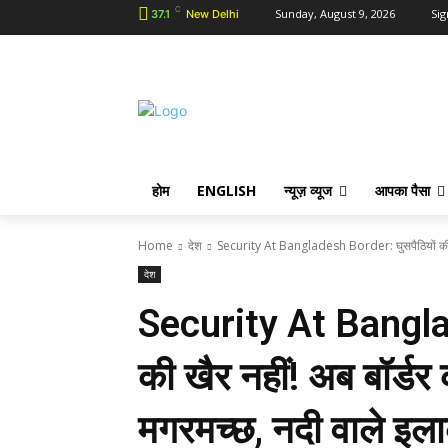
C
Sunday, August 9, 2026
Sig
37.1
New Delhi
होम
ENGLISH
न्यूज़ व्यूज
आपका पैसा
Home
देश
Security At Bangladesh Border: घुसपैठियों की खै
देश
Security At Banglad
की खैर नहीं! अब बॉर्डर
मगरमच्छ, नदी वाले इल