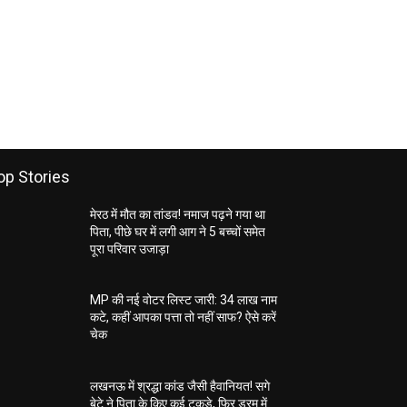
op Stories
मेरठ में मौत का तांडव! नमाज पढ़ने गया था
पिता, पीछे घर में लगी आग ने 5 बच्चों समेत
पूरा परिवार उजाड़ा
MP की नई वोटर लिस्ट जारी: 34 लाख नाम
कटे, कहीं आपका पत्ता तो नहीं साफ? ऐसे करें
चेक
लखनऊ में श्रद्धा कांड जैसी हैवानियत! सगे
बेटे ने पिता के किए कई टुकड़े, फिर ड्रम में