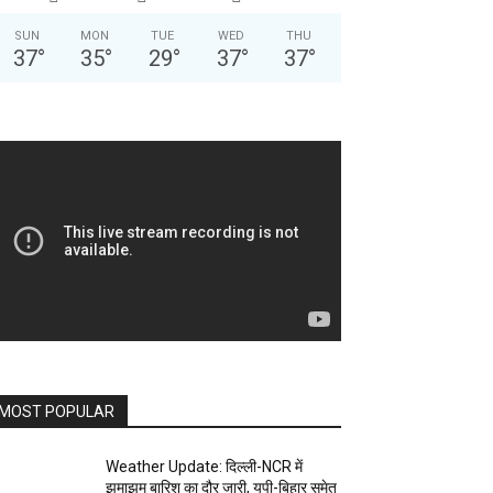
SUN
MON
TUE
WED
THU
37
°
35
°
29
°
37
°
37
°
MOST POPULAR
Weather Update: दिल्ली-NCR में
झमाझम बारिश का दौर जारी, यूपी-बिहार समेत