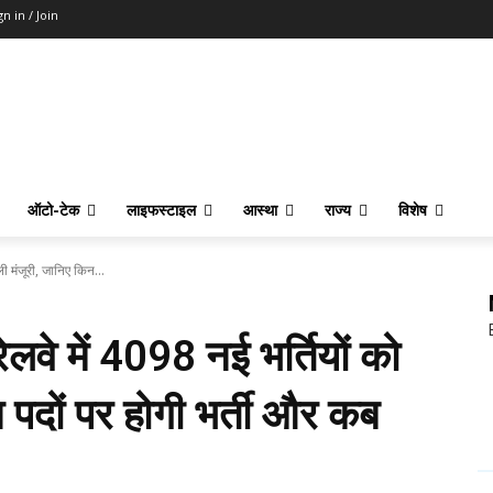
gn in / Join
ऑटो-टेक
लाइफस्टाइल
आस्था
राज्य
विशेष
ी मंजूरी, जानिए किन...
वे में 4098 नई भर्तियों को
 पदों पर होगी भर्ती और कब