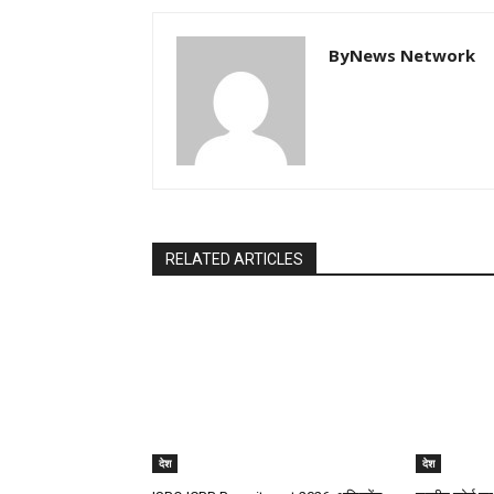
ByNews Network
RELATED ARTICLES
देश
देश