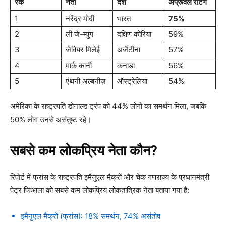
रैंक
नेता
देश
अप्रूवल रेटिंग
1
नरेंद्र मोदी
भारत
75%
2
ली जे-म्युंग
दक्षिण कोरिया
59%
3
जेवियर मिलेई
अर्जेंटीना
57%
4
मार्क कार्नी
कनाडा
56%
5
एंथनी अल्बनीज़
ऑस्ट्रेलिया
54%
अमेरिका के राष्ट्रपति डोनाल्ड ट्रंप को 44% लोगों का समर्थन मिला, जबकि
50% लोग उनसे असंतुष्ट रहे।
सबसे कम लोकप्रिय नेता कौन?
रिपोर्ट में फ्रांस के राष्ट्रपति इमैनुएल मैक्रों और चेक गणराज्य के प्रधानमंत्री
पेट्र फिआला को सबसे कम लोकप्रिय लोकतांत्रिक नेता बताया गया है:
इमैनुएल मैक्रों (फ्रांस): 18% समर्थन, 74% असंतोष