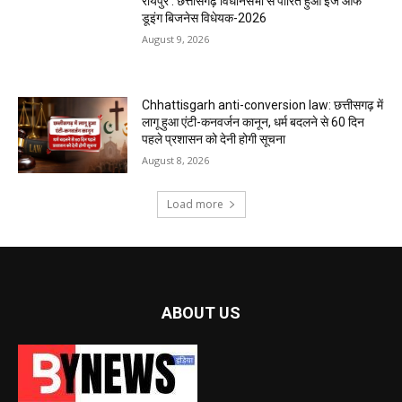
रायपुर : छत्तीसगढ़ विधानसभा से पारित हुआ ईज ऑफ
डूइंग बिजनेस विधेयक-2026
August 9, 2026
Chhattisgarh anti-conversion law: छत्तीसगढ़ में
लागू हुआ एंटी-कनवर्जन कानून, धर्म बदलने से 60 दिन
पहले प्रशासन को देनी होगी सूचना
August 8, 2026
Load more
ABOUT US