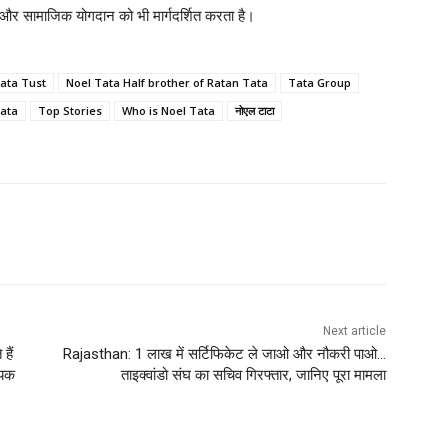
ारी और सामाजिक योगदान को भी मार्गदर्शित करता है।
ata Tust
Noel Tata Half brother of Ratan Tata
Tata Group
Tata
Top Stories
Who is Noel Tata
नोएल टाटा
Next article
हैं
Rajasthan: 1 लाख में सर्टिफिकेट ले जाओ और नौकरी पाओ…
ायक
ताइक्वांडो संघ का सचिव गिरफ्तार, जानिए पूरा मामला