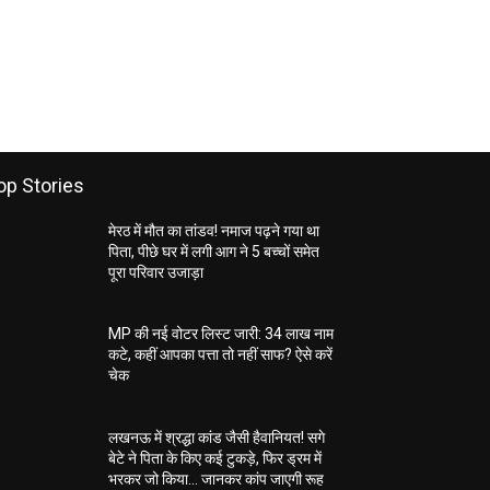
op Stories
मेरठ में मौत का तांडव! नमाज पढ़ने गया था
पिता, पीछे घर में लगी आग ने 5 बच्चों समेत
पूरा परिवार उजाड़ा
MP की नई वोटर लिस्ट जारी: 34 लाख नाम
कटे, कहीं आपका पत्ता तो नहीं साफ? ऐसे करें
चेक
लखनऊ में श्रद्धा कांड जैसी हैवानियत! सगे
बेटे ने पिता के किए कई टुकड़े, फिर ड्रम में
भरकर जो किया… जानकर कांप जाएगी रूह