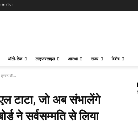
n in / Join
ऑटो-टेक
लाइफस्टाइल
आस्था
राज्य
विशेष
ट्रस्ट की...
एल टाटा, जो अब संभालेंगे
र्ड ने सर्वसम्मति से लिया