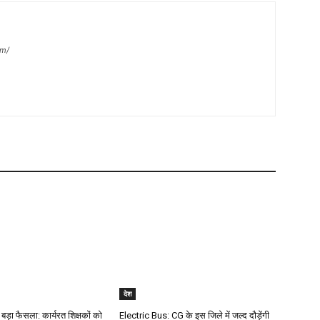
om/
देश
 बड़ा फैसला: कार्यरत शिक्षकों को
Electric Bus: CG के इस जिले में जल्द दौड़ेंगी