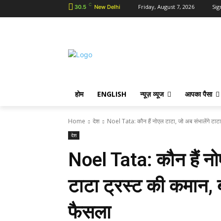
C
Friday, August 7, 2026
Sig
30.5
New Delhi
होम
ENGLISH
न्यूज़ व्यूज
आपका पैसा
Home
देश
Noel Tata: कौन हैं नोएल टाटा, जो अब संभालेंगे टाटा 
देश
Noel Tata: कौन हैं नो
टाटा ट्रस्ट की कमान, बो
फैसला