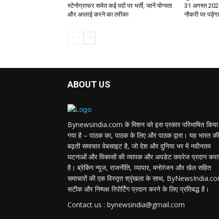
स्टेनोग्राफर समेत कई पदों पर भर्ती, जानें योग्यता
31 अगस्त 2028
और अप्लाई करने का तरीका
नौकरी पर पड़े
ABOUT US
Bynewsindia.com के मिशन को इस प्रकार परिभाषित किया
गया है – पाठक का, पाठक के लिए और पाठक द्वारा। यह भारत की
बढ़ती समाचार वेबसाइट है, जो देश और दुनिया भर में नवीनतम
घटनाओं और विकासों की व्यापक और अपडेट कवरेज प्रदान कर
है। ब्रेकिंग न्यूज, राजनीति, व्यापार, मनोरंजन और खेल सहित
समाचारों की एक विस्तृत श्रृंखला के साथ, ByNewsIndia.c
सटीक और निष्पक्ष रिपोर्टिंग प्रदान करने के लिए प्रतिबद्ध है।
Contact us : bynewsindia@gmail.com