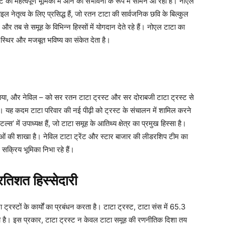
ट की महत्वपूर्ण भूमिका में आने की संभावना के रूप में सामने आ रहा है। नोएल
इल नेतृत्व के लिए प्रसिद्ध हैं, जो रतन टाटा की सार्वजनिक छवि के बिल्कुल
 और तब से समूह के विभिन्न हिस्सों में योगदान देते रहे हैं। नोएल टाटा का
क स्थिर और मजबूत भविष्य का संकेत देता है।
माया, और नेविल – को सर रतन टाटा ट्रस्ट और सर दोराबजी टाटा ट्रस्ट से
गया था। यह कदम टाटा परिवार की नई पीढ़ी को ट्रस्ट के संचालन में शामिल करने
ल्स’ में उपाध्यक्ष हैं, जो टाटा समूह के आतिथ्य क्षेत्र का प्रमुख हिस्सा है।
सेवाओं की शाखा है। नेविल टाटा ट्रेंट और स्टार बाजार की लीडरशिप टीम का
ें सक्रिय भूमिका निभा रहे हैं।
्रतिशत हिस्सेदारी
रस्टों के कार्यों का प्रबंधन करता है। टाटा ट्रस्ट, टाटा संस में 65.3
पनी है। इस प्रकार, टाटा ट्रस्ट न केवल टाटा समूह की रणनीतिक दिशा तय