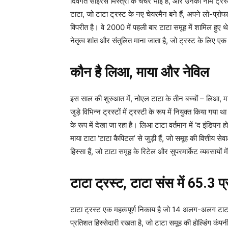
दिवंगत साइरस मिस्त्री के चचेरे भाई हैं, और उनका नाम ट्रस्
टाटा, जो टाटा ट्रस्ट के नए चेयरमैन बने हैं, अपने लो-प्रोफा
विपरीत है। वे 2000 में पहली बार टाटा समूह में शामिल हुए थे
नेतृत्व शांत और संतुलित माना जाता है, जो ट्रस्ट के लिए ए
कौन है लिआ, माया और नेविल
इस साल की शुरुआत में, नोएल टाटा के तीन बच्चों – लिआ, 
जुड़े विभिन्न ट्रस्टों में ट्रस्टी के रूप में नियुक्त किया 
के रूप में देखा जा रहा है। लिआ टाटा वर्तमान में ‘द इंडियन होट
माया टाटा ‘टाटा कैपिटल’ से जुड़ी हैं, जो समूह की वित्तीय 
हिस्सा हैं, जो टाटा समूह के रिटेल और सुपरमार्केट व्यवसायों म
टाटा ट्रस्ट, टाटा संस में 65.3 प
टाटा ट्रस्ट एक महत्वपूर्ण निकाय है जो 14 अलग-अलग टाटा ट्
प्रतिशत हिस्सेदारी रखता है, जो टाटा समूह की होल्डिंग कं