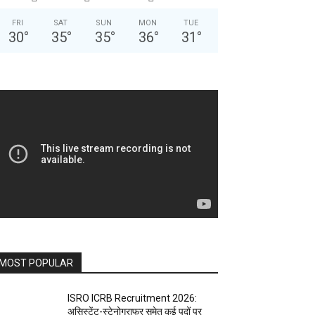
FRI
SAT
SUN
MON
TUE
30
°
35
°
35
°
36
°
31
°
MOST POPULAR
ISRO ICRB Recruitment 2026:
असिस्टेंट-स्टेनोग्राफर समेत कई पदों पर