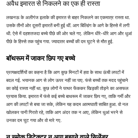
अवैध इमारत से निकलने का एक ही रास्ता
लखनऊ के अलीगंज इलाके की इमारत से बाहर निकलने का एकमात्र रास्ता था.
उसके तीनों ओर दूसरी इमारतें बनी हुई थीं. आग बिल्डिंग के आगे के हिस्से में लगी
थी. ऐसे में दहशतजदा बच्चे पीछे की ओर चले गए. लेकिन धीरे-धीरे आग और धुआं
पीछे के हिस्से तक पहुंच गया. ज्यादातर बच्चों की दम घुटने से मौत हुई.
बॉथरूम में जाकर छिप गए बच्चे
प्रत्यक्षदर्शियों का कहना है कि आग कुछ मिनटों में हवा के साथ ऊंची लपटों में
बदल गई. भयानक आग से लोग ऊपर नहीं जा पाए. फंसे बच्चों तक मदद पहुंचाने
का कोई रास्ता नहीं था. कुछ लोगों ने पत्थर फेंककर खिड़की तोड़ने का असफल
प्रयास किया. इमारत में फंसे कई बच्चे बाथरूम में जाकर छिप गए, ताकि गर्मी और
आग की लपटों से बचा जा सके, लेकिन यह कदम आत्मघाती साबित हुआ. वो नल
खोलकर पानी गिराते रहे, ताकि आग अंदर तक न आए, लेकिन धुआं भरने से
उनका दम घुट गया और वो मारे गए.
न स्मोक डिटेक्टर न आग बुझाने वाले सिलेंडर