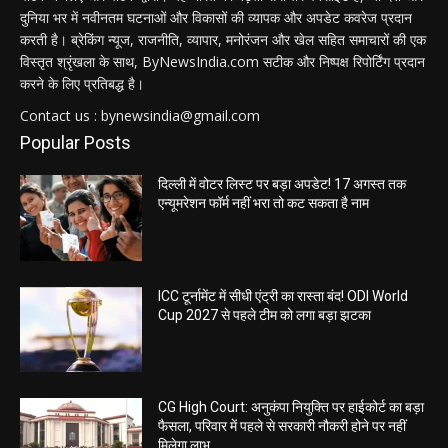
दुनिया भर में नवीनतम घटनाओं और विकासों की व्यापक और अपडेट कवरेज प्रदान
करती है। ब्रेकिंग न्यूज, राजनीति, व्यापार, मनोरंजन और खेल सहित समाचारों की एक
विस्तृत श्रृंखला के साथ, ByNewsIndia.com सटीक और निष्पक्ष रिपोर्टिंग प्रदान
करने के लिए प्रतिबद्ध है।
Contact us : bynewsindia@gmail.com
Popular Posts
दिल्ली में वोटर लिस्ट पर बड़ा अपडेट! 17 अगस्त तक
एन्यूमरेशन फॉर्म नहीं भरा तो कट सकता है नाम
ICC टूर्नामेंट में सीधी एंट्री का रास्ता बंद! ODI World
Cup 2027 से पहले टीम को लगा बड़ा झटका
CG High Court: अनुकंपा नियुक्ति पर हाईकोर्ट का बड़ा
फैसला, परिवार में पहले से सरकारी नौकरी होने पर नहीं
मिलेगा लाभ