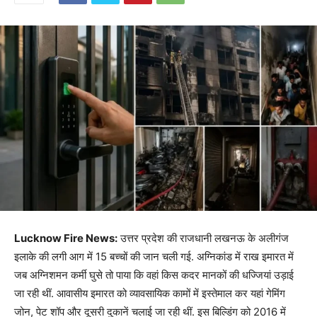
Lucknow Fire News:
उत्तर प्रदेश की राजधानी लखनऊ के अलीगंज
इलाके की लगी आग में 15 बच्चों की जान चली गई. अग्निकांड में राख इमारत में
जब अग्निशमन कर्मी घुसे तो पाया कि वहां किस कदर मानकों की धज्जियां उड़ाई
जा रही थीं. आवासीय इमारत को व्यावसायिक कामों में इस्तेमाल कर यहां गेमिंग
जोन, पेट शॉप और दूसरी दुकानें चलाई जा रही थीं. इस बिल्डिंग को 2016 में