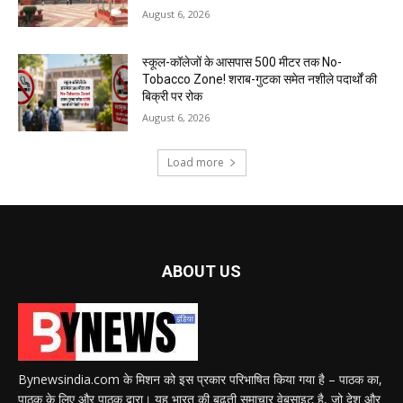
August 6, 2026
स्कूल-कॉलेजों के आसपास 500 मीटर तक No-
Tobacco Zone! शराब-गुटका समेत नशीले पदार्थों की
बिक्री पर रोक
August 6, 2026
Load more
ABOUT US
Bynewsindia.com के मिशन को इस प्रकार परिभाषित किया गया है – पाठक का,
पाठक के लिए और पाठक द्वारा। यह भारत की बढ़ती समाचार वेबसाइट है, जो देश और