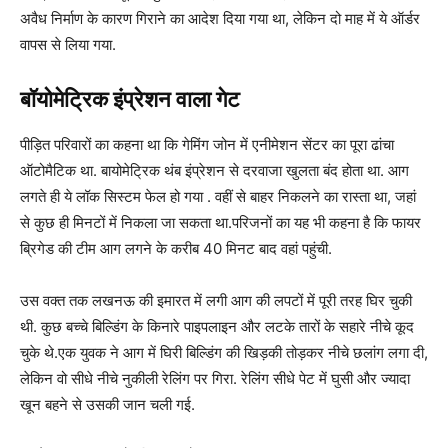
अवैध निर्माण के कारण गिराने का आदेश दिया गया था, लेकिन दो माह में ये ऑर्डर
वापस से लिया गया.
बॉयोमेट्रिक इंप्रेशन वाला गेट
पीड़ित परिवारों का कहना था कि गेमिंग जोन में एनीमेशन सेंटर का पूरा ढांचा
ऑटोमैटिक था. बायोमेट्रिक थंब इंप्रेशन से दरवाजा खुलता बंद होता था. आग
लगते ही ये लॉक सिस्टम फेल हो गया . वहीं से बाहर निकलने का रास्ता था, जहां
से कुछ ही मिनटों में निकला जा सकता था.परिजनों का यह भी कहना है कि फायर
ब्रिगेड की टीम आग लगने के करीब 40 मिनट बाद वहां पहुंची.
उस वक्त तक लखनऊ की इमारत में लगी आग की लपटों में पूरी तरह घिर चुकी
थी. कुछ बच्चे बिल्डिंग के किनारे पाइपलाइन और लटके तारों के सहारे नीचे कूद
चुके थे.एक युवक ने आग में घिरी बिल्डिंग की खिड़की तोड़कर नीचे छलांग लगा दी,
लेकिन वो सीधे नीचे नुकीली रेलिंग पर गिरा. रेलिंग सीधे पेट में घुसी और ज्यादा
खून बहने से उसकी जान चली गई.