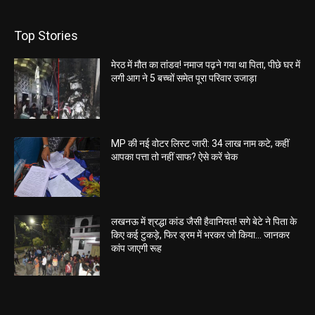
Top Stories
मेरठ में मौत का तांडव! नमाज पढ़ने गया था पिता, पीछे घर में
लगी आग ने 5 बच्चों समेत पूरा परिवार उजाड़ा
MP की नई वोटर लिस्ट जारी: 34 लाख नाम कटे, कहीं
आपका पत्ता तो नहीं साफ? ऐसे करें चेक
लखनऊ में श्रद्धा कांड जैसी हैवानियत! सगे बेटे ने पिता के
किए कई टुकड़े, फिर ड्रम में भरकर जो किया… जानकर
कांप जाएगी रूह