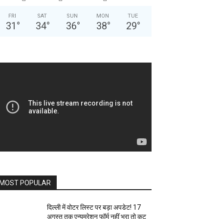
FRI
SAT
SUN
MON
TUE
31
°
34
°
36
°
38
°
29
°
MOST POPULAR
दिल्ली में वोटर लिस्ट पर बड़ा अपडेट! 17
अगस्त तक एन्यूमरेशन फॉर्म नहीं भरा तो कट