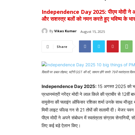
Independence Day 2025: पीएम मोदी ने अपने संब
और सशस्त्र बलों को नमन करते हुए भविष्य के भा
By
Vikas Kumar
August 15, 2025
Share
दिवाली पर डबल तोहफा, घटेंगी GST की दरें, सामान होंगे सस्ते: 79वें स्वतंत्रता दिव
Independence Day 2025:
15 अगस्त 2025 को भारत
प्रधानमंत्री नरेंद्र मोदी ने लाल किले की प्राचीर से 12वी
वायुसेना की फ्लाइंग ऑफिसर रशिका शर्मा उनके साथ मौजूद थ
मिमी लाइट फील्ड गन से 21 तोपों की सलामी दी। मेजर पव
पीएम मोदी ने अपने संबोधन में स्वतंत्रता संग्राम सेनानियों,
लिए कई बड़े ऐलान किए।