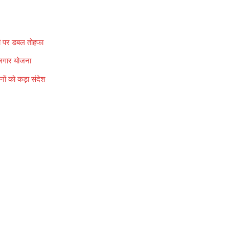
 पर डबल तोहफा
गार योजना
ं को कड़ा संदेश