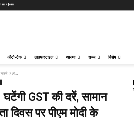
n in / Join
ऑटो-टेक
लाइफस्टाइल
आस्था
राज्य
विशेष
सस्ते: 79वें...
घटेंगी GST की दरें, सामान
त्रता दिवस पर पीएम मोदी के