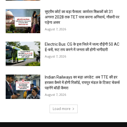
सुप्रीम कोर्ट का बड़ा फैसला: कार्यरत शिक्षकों को 31
अगस्त 2028 तक TET पास करना अनिवार्य, नौकरी पर
पड़ेगा असर
August 7, 2026
Electric Bus: CG के इस जिले में जल्द दौड़ेंगी 50 AC
ई-बसें, रूट तय करने में जनता की होगी भागीदारी
August 7, 2026
Indian Railways का बड़ा अपडेट: अब TTE की हर
हरकत कैमरे में होगी रिकॉर्ड, रायपुर मंडल के टिकट चेकर्स
पहनेंगे बॉडी कैमरा
August 7, 2026
Load more