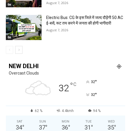
August 7, 2026
देश
Electric Bus: CG के इस जिले में जल्द दौड़ेंगी 50 AC
ई-बसें, रूट तय करने में जनता की होगी भागीदारी
August 7, 2026
देश
NEW DELHI
Overcast Clouds
°
32
°
C
32
°
32
62 %
4.4kmh
94 %
SAT
SUN
MON
TUE
WED
34
°
37
°
36
°
31
°
35
°