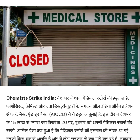
Chemists Strike India:
देश भर में आज मेडिकल स्टोर्स की हड़ताल है.
फार्मासिस्ट, केमिस्ट और दवा डिस्ट्रीब्यूटरों के संगठन ऑल इंडिया ऑर्गनाइजेशन
ऑफ केमिस्ट एंड ड्रगिस्ट (AIOCD) ने ये हड़ताल बुलाई है. इस दौरान देशभर
के 15 लाख से ज्यादा दवा विक्रेता 20 मई, बुधवार को अपनी मेडिकल स्टोर्स बंद
रखेंगे. आखिर ऐसा क्या हुआ है कि मेडिकल स्टोर्स की हड़ताल की नौबत आ गई.
इनको किस बात से आपत्ति है और ये लोग सरकार से क्या मांगें कर रहे हैं, सबकुछ