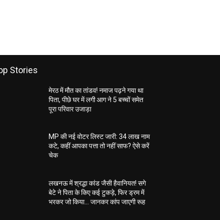
op Stories
मेरठ में मौत का तांडव! नमाज पढ़ने गया था
पिता, पीछे घर में लगी आग ने 5 बच्चों समेत
पूरा परिवार उजाड़ा
MP की नई वोटर लिस्ट जारी: 34 लाख नाम
कटे, कहीं आपका पत्ता तो नहीं साफ? ऐसे करें
चेक
लखनऊ में श्रद्धा कांड जैसी हैवानियत! सगे
बेटे ने पिता के किए कई टुकड़े, फिर ड्रम में
भरकर जो किया… जानकर कांप जाएगी रूह