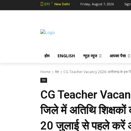
C
Friday, August 7, 2026
Sign
27.1
New Delhi
होम
ENGLISH
न्यूज़ व्यूज
आपका पैसा
Home
देश
CG Teacher Vacancy 2026: छत्तीसगढ़ के इस जिले म
देश
CG Teacher Vacancy
जिले में अतिथि शिक्षको
20 जुलाई से पहले करें