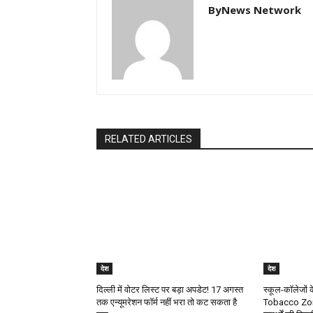
ByNews Network
RELATED ARTICLES
देश
देश
दिल्ली में वोटर लिस्ट पर बड़ा अपडेट! 17 अगस्त
स्कूल-कॉलेजो
तक एन्यूमरेशन फॉर्म नहीं भरा तो कट सकता है
Tobacco Zone