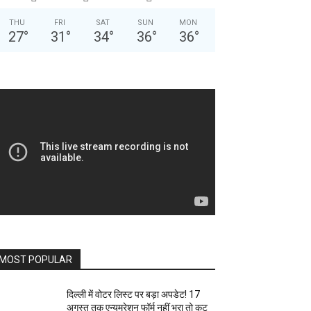
THU
FRI
SAT
SUN
MON
27
°
31
°
34
°
36
°
36
°
MOST POPULAR
दिल्ली में वोटर लिस्ट पर बड़ा अपडेट! 17
अगस्त तक एन्यूमरेशन फॉर्म नहीं भरा तो कट