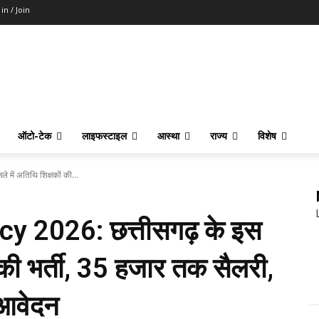
 in / Join
ऑटो-टेक
लाइफस्टाइल
आस्था
राज्य
विशेष
ें अतिथि शिक्षकों की...
 2026: छत्तीसगढ़ के इस
ं की भर्ती, 35 हजार तक सैलरी,
 आवेदन