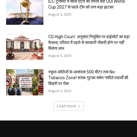
ICC टूर्नामेंट में सीधी एंट्री का रास्ता बंद! ODI World
Cup 2027 से पहले टीम को लगा बड़ा झटका
August 6, 2026
CG High Court: अनुकंपा नियुक्ति पर हाईकोर्ट का बड़ा
फैसला, परिवार में पहले से सरकारी नौकरी होने पर नहीं
मिलेगा लाभ
August 6, 2026
स्कूल-कॉलेजों के आसपास 500 मीटर तक No-
Tobacco Zone! शराब-गुटका समेत नशीले पदार्थों की
बिक्री पर रोक
August 6, 2026
Load more