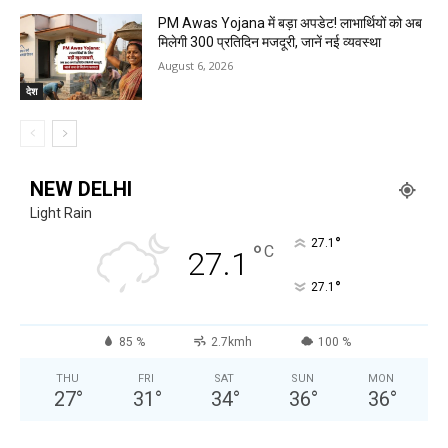
PM Awas Yojana में बड़ा अपडेट! लाभार्थियों को अब
मिलेगी ₹300 प्रतिदिन मजदूरी, जानें नई व्यवस्था
August 6, 2026
देश
NEW DELHI
Light Rain
°
27.1
°
C
27.1
°
27.1
85 %
2.7kmh
100 %
THU
FRI
SAT
SUN
MON
27
°
31
°
34
°
36
°
36
°