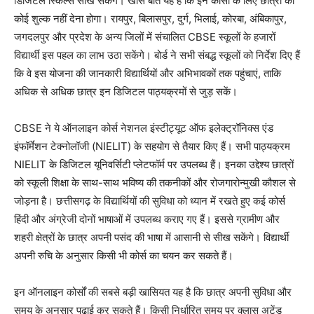
डिजिटल स्किल्स सीख सकेंगे। खास बात यह है कि इन कोर्सों के लिए छात्रों को
कोई शुल्क नहीं देना होगा। रायपुर, बिलासपुर, दुर्ग, भिलाई, कोरबा, अंबिकापुर,
जगदलपुर और प्रदेश के अन्य जिलों में संचालित CBSE स्कूलों के हजारों
विद्यार्थी इस पहल का लाभ उठा सकेंगे। बोर्ड ने सभी संबद्ध स्कूलों को निर्देश दिए हैं
कि वे इस योजना की जानकारी विद्यार्थियों और अभिभावकों तक पहुंचाएं, ताकि
अधिक से अधिक छात्र इन डिजिटल पाठ्यक्रमों से जुड़ सकें।
CBSE ने ये ऑनलाइन कोर्स नेशनल इंस्टीट्यूट ऑफ इलेक्ट्रॉनिक्स एंड
इंफॉर्मेशन टेक्नोलॉजी (NIELIT) के सहयोग से तैयार किए हैं। सभी पाठ्यक्रम
NIELIT के डिजिटल यूनिवर्सिटी प्लेटफॉर्म पर उपलब्ध हैं। इनका उद्देश्य छात्रों
को स्कूली शिक्षा के साथ-साथ भविष्य की तकनीकों और रोजगारोन्मुखी कौशल से
जोड़ना है। छत्तीसगढ़ के विद्यार्थियों की सुविधा को ध्यान में रखते हुए कई कोर्स
हिंदी और अंग्रेजी दोनों भाषाओं में उपलब्ध कराए गए हैं। इससे ग्रामीण और
शहरी क्षेत्रों के छात्र अपनी पसंद की भाषा में आसानी से सीख सकेंगे। विद्यार्थी
अपनी रुचि के अनुसार किसी भी कोर्स का चयन कर सकते हैं।
इन ऑनलाइन कोर्सों की सबसे बड़ी खासियत यह है कि छात्र अपनी सुविधा और
समय के अनुसार पढ़ाई कर सकते हैं। किसी निर्धारित समय पर क्लास अटेंड