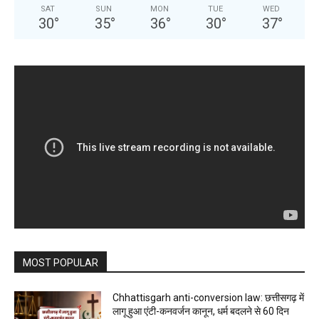
SAT
SUN
MON
TUE
WED
30
°
35
°
36
°
30
°
37
°
MOST POPULAR
Chhattisgarh anti-conversion law: छत्तीसगढ़ में
लागू हुआ एंटी-कनवर्जन कानून, धर्म बदलने से 60 दिन