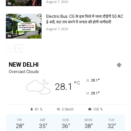
August 7, 2026
देश
Electric Bus: CG के इस जिले में जल्द दौड़ेंगी 50 AC
ई-बसें, रूट तय करने में जनता की होगी भागीदारी
August 7, 2026
देश
NEW DELHI
Overcast Clouds
°
28.1
°
C
28.1
°
28.1
81 %
3.5kmh
100 %
FRI
SAT
SUN
MON
TUE
28
°
35
°
36
°
38
°
32
°