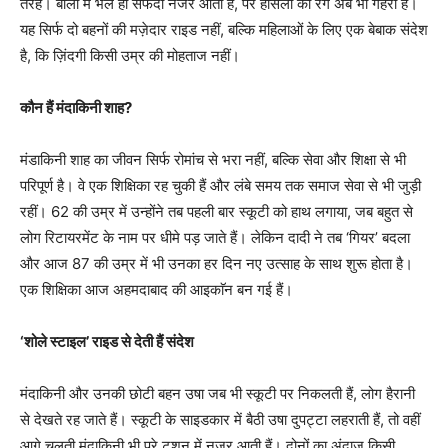
तरह। बालों में भले ही सफेदी नजर आती है, पर हौसलों का रंग अब भी गहरा है।
यह सिर्फ दो बहनों की मज़ेदार राइड नहीं, बल्कि महिलाओं के लिए एक बेबाक संदेश
है, कि ज़िंदगी किसी उम्र की मोहताज नहीं।
कौन हैं मंदाकिनी शाह?
मंडाकिनी शाह का जीवन सिर्फ रोमांच से भरा नहीं, बल्कि सेवा और शिक्षा से भी
परिपूर्ण है। वे एक शिक्षिका रह चुकी हैं और लंबे समय तक समाज सेवा से भी जुड़ी
रहीं। 62 की उम्र में उन्होंने तब पहली बार स्कूटी को हाथ लगाया, जब बहुत से
लोग रिटायरमेंट के नाम पर धीमे पड़ जाते हैं। लेकिन दादी ने तब ‘गियर’ बदला
और आज 87 की उम्र में भी उनका हर दिन नए उत्साह के साथ शुरू होता है।
एक शिक्षिका आज अहमदाबाद की आइकाॅन बन गई हैं।
‘शोले स्टाइल’ राइड से देती हैं संदेश
मंदाकिनी और उनकी छोटी बहन उषा जब भी स्कूटी पर निकलती हैं, लोग हैरानी
से देखते रह जाते हैं। स्कूटी के साइडकार में बैठी उषा दुपट्टा लहराती हैं, तो वहीं
आगे चलती मंदाकिनी भी पूरे टशन में नजर आती हैं। दोनों का अंदाज़ किसी