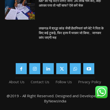
MP की नई वोटर लिस्ट जारी: 34 लाख नाम कटे, कहीं
आपका पत्ता तो नहीं साफ? ऐसे करें चेक
लखनऊ में श्रद्धा कांड जैसी हैवानियत! सगे बेटे ने पिता के
किए कई टुकड़े, फिर ड्रम में भरकर जो किया… जानकर
कांप जाएगी रूह
About Us
Contact Us
Follow Us
Privacy Policy
@2019 - All Right Reserved. Designed and Developed by
ByNewsIndia