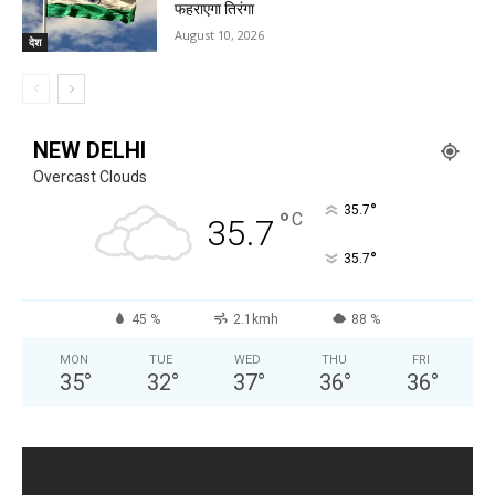
फहराएगा तिरंगा
August 10, 2026
देश
NEW DELHI
Overcast Clouds
°
35.7
°
C
35.7
°
35.7
45 %
2.1kmh
88 %
MON
TUE
WED
THU
FRI
35
°
32
°
37
°
36
°
36
°