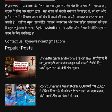
Bynewsindia.com के मिशन को इस प्रकार परिभाषित किया गया है – पाठक का,
पाठक के लिए और पाठक द्वारा। यह भारत की बढ़ती समाचार वेबसाइट है, जो देश और
दुनिया भर में नवीनतम घटनाओं और विकासों की व्यापक और अपडेट कवरेज प्रदान
करती है। ब्रेकिंग न्यूज, राजनीति, व्यापार, मनोरंजन और खेल सहित समाचारों की एक
विस्तृत श्रृंखला के साथ, ByNewsIndia.com सटीक और निष्पक्ष रिपोर्टिंग प्रदान
करने के लिए प्रतिबद्ध है।
Contact us : bynewsindia@gmail.com
Popular Posts
Chhattisgarh anti-conversion law: छत्तीसगढ़ में
लागू हुआ एंटी-कनवर्जन कानून, धर्म बदलने से 60 दिन
पहले प्रशासन को देनी होगी सूचना
Rohit Sharma Virat Kohli: ODI वर्ल्ड कप 2027
में रोहित-विराट के खेलने पर शिखर धवन का बड़ा बयान,
बोले- दोनों टीम को जिताने में मदद...