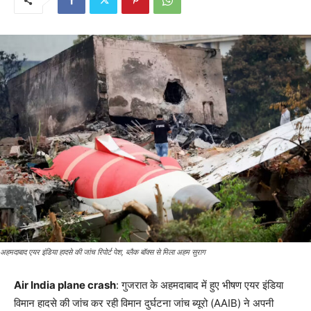
अहमदाबाद एयर इंडिया हादसे की जांच रिपोर्ट पेश, ब्लैक बॉक्स से मिला अहम सुराग
Air India plane crash
: गुजरात के अहमदाबाद में हुए भीषण एयर इंडिया
विमान हादसे की जांच कर रही विमान दुर्घटना जांच ब्यूरो (AAIB) ने अपनी