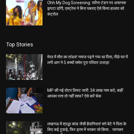
Ohh My Dog Screening: रवीना टंडन पर अचानक
झपटा डॉगी, एक्ट्रेस ने बिना घबराए ऐसे किया हालात को
कंट्रोल
Top Stories
मेरठ में मौत का तांडव! नमाज पढ़ने गया था पिता, पीछे घर में
लगी आग ने 5 बच्चों समेत पूरा परिवार उजाड़ा
MP की नई वोटर लिस्ट जारी: 34 लाख नाम कटे, कहीं
आपका पत्ता तो नहीं साफ? ऐसे करें चेक
लखनऊ में श्रद्धा कांड जैसी हैवानियत! सगे बेटे ने पिता के
किए कई टुकड़े, फिर ड्रम में भरकर जो किया… जानकर