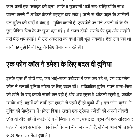
जाने वाली इस फ्लाइट को चुना, ताकि वे गुजराती भाषी सह-यात्रियों के साथ
यात्रा करने में अधिक कंफर्ट महसूस कर सकें। जाने से ठीक पहले के आखिरी
पल मुक्ति की यादों में कैद हैं। मुक्ति बताती है, एयरपोर्ट पर मैंने अपनी मां के पैर
छुए लेकिन पिता के पैर छूना भूल गई। मैं वापस दौड़ी, उनके पैर छुए और उन्होंने
मेरी पीठ थपथपाई। मैं उस अहसास को कभी नहीं भूल सकती। ऐसा लग रहा था
मानो वह मुझे किसी युद्ध के लिए तैयार कर रहे हों।
एक फोन कॉल ने हमेशा के लिए बदल दी दुनिया
इसके कुछ ही घंटों बाद, जब भाई-बहन वडोदरा में लंच कर रहे थे, तब एक फोन
कॉल ने उनकी दुनिया हमेशा के लिए बदल दी। अविवाहित मुक्ति अपने माता-पिता
को खोने के बाद काफी संघर्ष कर रही हैं और अब सूरत में अकेली रहती हैं, जबकि
उनके भाई-बहनों की शादी इस हादसे से पहले ही हो चुकी थी। इस प्लेन क्रैश ने
मुक्ति को डिप्रेशन में धकेल दिया। उसने एक ट्रैवल एजेंसी की अपनी नौकरी
छोड़ दी और महीनों काउंसलिंग में बिताए। आज, वह टाटा ग्रुप की एक सीएसआर
पहल के साथ सामाजिक कार्यकर्ता के रूप में काम करती हैं, लेकिन आज भी उसके
अंदर गहरा डर बैठा हुआ है।