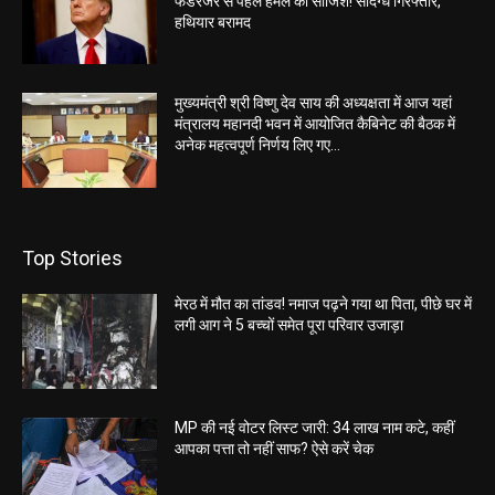
फंडरेजर से पहले हमले की साजिश! संदिग्ध गिरफ्तार,
हथियार बरामद
मुख्यमंत्री श्री विष्णु देव साय की अध्यक्षता में आज यहां
मंत्रालय महानदी भवन में आयोजित कैबिनेट की बैठक में
अनेक महत्वपूर्ण निर्णय लिए गए...
Top Stories
मेरठ में मौत का तांडव! नमाज पढ़ने गया था पिता, पीछे घर में
लगी आग ने 5 बच्चों समेत पूरा परिवार उजाड़ा
MP की नई वोटर लिस्ट जारी: 34 लाख नाम कटे, कहीं
आपका पत्ता तो नहीं साफ? ऐसे करें चेक