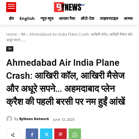
होम
English
न्यूज़ व्यूज
आपका पैसा
ऑटो-टेक
लाइफस्टाइल
आस्था
Home
देश
Ahmedabad Air India Plane Crash: आखिरी कॉल, आखिरी मैसेज और
अधूरे सपने…...
देश
Ahmedabad Air India Plane
Crash: आखिरी कॉल, आखिरी मैसेज
और अधूरे सपने… अहमदाबाद प्लेन
क्रैश की पहली बरसी पर नम हुईं आंखें
By
ByNews Network
June 12, 2026