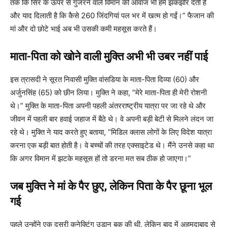
तक कि सिर के ऊपर से गुजरने वाले विमान की आवाज भी हमें झकझोर देती है
और याद दिलाती है कि कैसे 260 जिंदगियां पल भर में खत्म हो गईं।” फैजान की
मां और दो छोटे भाई अब भी उसकी कमी महसूस करते हैं।
माता-पिता को खोने वाली मुक्ति अभी भी उबर नहीं पाई
इस त्रासदी ने सूरत निवासी मुक्ति वांसडिया के माता-पिता दिव्या (60) और
अर्जुनसिंह (65) को छीन लिया। मुक्ति ने कहा, ”मेरे माता-पिता ही मेरी रोशनी
थे।” मुक्ति के माता-पिता अपनी पहली अंतरराष्ट्रीय यात्रा पर जा रहे थे और
जीवन में पहली बार हवाई जहाज में बैठे थे। वे अपनी बड़ी बेटी से मिलने लंदन जा
रहे थे। मुक्ति ने याद करते हुए बताया, ”मिडिल क्लास लोगों के लिए विदेश यात्रा
करना एक बड़ी बात होती है। वे बच्चों की तरह एक्साइटेड थे। मैंने उनसे कहा था
कि अगर विमान में झटके महसूस हों तो डरना मत सब ठीक हो जाएगा।”
जब मुक्ति ने मां के पैर छुए, लेकिन पिता के पैर छूना भूल
गई
पहले उन्होंने एक दूसरी कनेक्टिंग उड़ान बुक की थी, लेकिन बाद में अहमदाबाद से