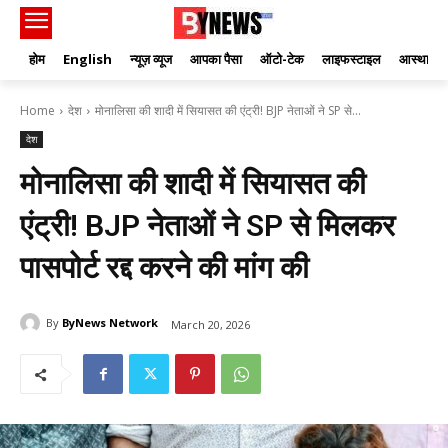
होम
English
न्यूज़ व्यूज
आपका पैसा
ऑटो-टेक
लाइफस्टाइल
आस्था
Home
देश
मोनालिसा की शादी में सियासत की एंट्री! BJP नेताओं ने SP से...
देश
मोनालिसा की शादी में सियासत की
एंट्री! BJP नेताओं ने SP से मिलकर
पासपोर्ट रद्द करने की मांग की
By
ByNews Network
March 20, 2026