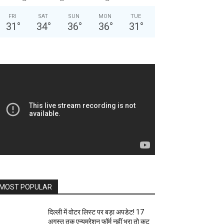
FRI
SAT
SUN
MON
TUE
31
°
34
°
36
°
36
°
31
°
MOST POPULAR
दिल्ली में वोटर लिस्ट पर बड़ा अपडेट! 17
अगस्त तक एन्यूमरेशन फॉर्म नहीं भरा तो कट