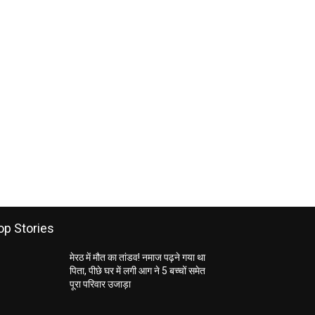
op Stories
मेरठ में मौत का तांडव! नमाज पढ़ने गया था
पिता, पीछे घर में लगी आग ने 5 बच्चों समेत
पूरा परिवार उजाड़ा