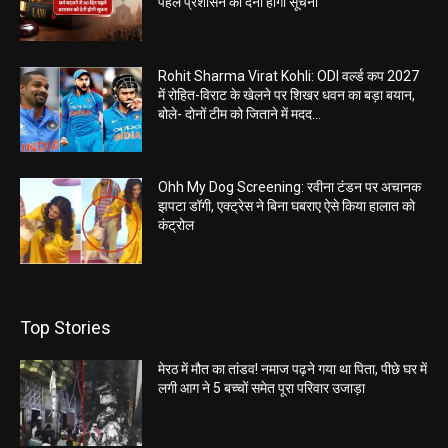
पहले प्रशासन को देनी होगी सूचना
Rohit Sharma Virat Kohli: ODI वर्ल्ड कप 2027
में रोहित-विराट के खेलने पर शिखर धवन का बड़ा बयान,
बोले- दोनों टीम को जिताने में मदद...
Ohh My Dog Screening: रवीना टंडन पर अचानक
झपटा डॉगी, एक्ट्रेस ने बिना घबराए ऐसे किया हालात को
कंट्रोल
Top Stories
मेरठ में मौत का तांडव! नमाज पढ़ने गया था पिता, पीछे घर में
लगी आग ने 5 बच्चों समेत पूरा परिवार उजाड़ा