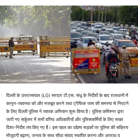
दिल्ली के उपराज्यपाल (LG) सरदार टी.एस. संधू के निर्देशों के बाद राजधानी में
कानून-व्यवस्था को और मजबूत करने तथा ट्रैफिक जाम की समस्या से निपटने
के लिए दिल्ली पुलिस ने व्यापक अभियान शुरू किया है। पुलिस कमिश्नर द्वारा
जारी नए सर्कुलर में सभी वरिष्ठ अधिकारियों और पुलिसकर्मियों के लिए सख्त
दिशा-निर्देश तय किए गए हैं। इस पहल का उद्देश्य सड़कों पर पुलिस की सक्रिय
मौजूदगी बढ़ाना, जनता के साथ सीधा संवाद स्थापित करना और अपराध व