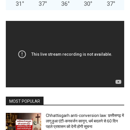
31
°
37
°
36
°
30
°
37
°
MOST POPULAR
Chhattisgarh anti-conversion law: छत्तीसगढ़ में
लागू हुआ एंटी-कनवर्जन कानून, धर्म बदलने से 60 दिन
पहले प्रशासन को देनी होगी सूचना