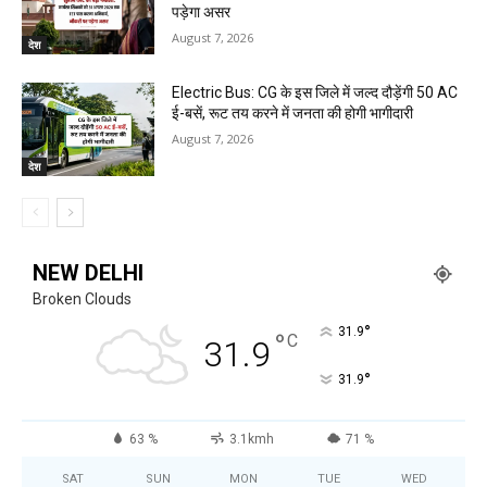
पड़ेगा असर
August 7, 2026
देश
Electric Bus: CG के इस जिले में जल्द दौड़ेंगी 50 AC
ई-बसें, रूट तय करने में जनता की होगी भागीदारी
August 7, 2026
देश
NEW DELHI
Broken Clouds
°
31.9
°
C
31.9
°
31.9
63 %
3.1kmh
71 %
SAT
SUN
MON
TUE
WED