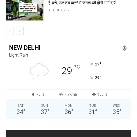
ई-बसें, रूट तय करने में जनता की होगी भागीदारी
August 7, 2026
देश
NEW DELHI
Light Rain
°
29
°
C
29
°
29
75 %
4.7kmh
100 %
SAT
SUN
MON
TUE
WED
34
°
37
°
36
°
31
°
35
°