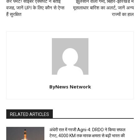
करें पेमेंट! साइबर एक्सपर्ट ने बताई
झुलसाने वाली गर्मी, बिहार-झारखंड में
वजह, जानें UPI के लिए कौन से ऐप्स
मूसलाधार बारिश का अलर्ट, जानें अन्य
हैं सुरक्षित
राज्यों का हाल
ByNews Network
RELATED ARTICLES
अंधेरी रात में गरजी Agni-4: DRDO ने किया सफल
टेस्ट, 4000 KM तक मारक क्षमता से बढ़ी भारत की