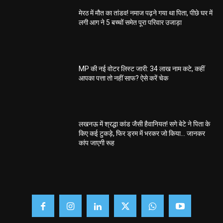
मेरठ में मौत का तांडव! नमाज पढ़ने गया था पिता, पीछे घर में
लगी आग ने 5 बच्चों समेत पूरा परिवार उजाड़ा
MP की नई वोटर लिस्ट जारी: 34 लाख नाम कटे, कहीं
आपका पत्ता तो नहीं साफ? ऐसे करें चेक
लखनऊ में श्रद्धा कांड जैसी हैवानियत! सगे बेटे ने पिता के
किए कई टुकड़े, फिर ड्रम में भरकर जो किया… जानकर
कांप जाएगी रूह