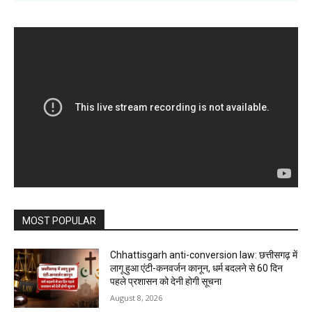
MOST POPULAR
Chhattisgarh anti-conversion law: छत्तीसगढ़ में
लागू हुआ एंटी-कनवर्जन कानून, धर्म बदलने से 60 दिन
पहले प्रशासन को देनी होगी सूचना
August 8, 2026