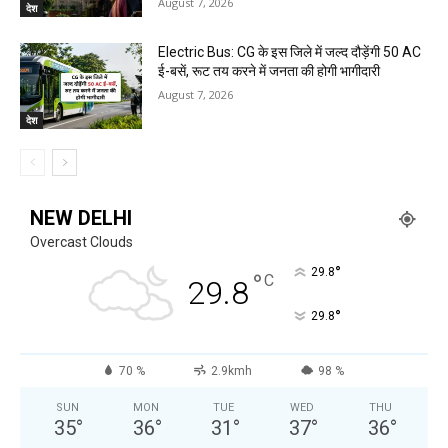
August 7, 2026
देश
Electric Bus: CG के इस जिले में जल्द दौड़ेंगी 50 AC
ई-बसें, रूट तय करने में जनता की होगी भागीदारी
August 7, 2026
देश
NEW DELHI
Overcast Clouds
°
29.8
°
C
29.8
°
29.8
70 %
2.9kmh
98 %
SUN
MON
TUE
WED
THU
35
°
36
°
31
°
37
°
36
°