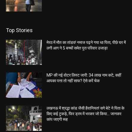
Top Stories
मेरठ में मौत का तांडव! नमाज पढ़ने गया था पिता, पीछे घर में
लगी आग ने 5 बच्चों समेत पूरा परिवार उजाड़ा
MP की नई वोटर लिस्ट जारी: 34 लाख नाम कटे, कहीं
आपका पत्ता तो नहीं साफ? ऐसे करें चेक
लखनऊ में श्रद्धा कांड जैसी हैवानियत! सगे बेटे ने पिता के
किए कई टुकड़े, फिर ड्रम में भरकर जो किया… जानकर
कांप जाएगी रूह