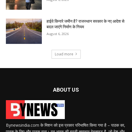
हाईवे किनारे जमीन है? राजस्थान सरकार के नए आदेश से
बदल जाएंगे निर्माण के नियम
August 6, 2026
Load more
ABOUT US
Bynewsindia.com के मिशन को इस प्रकार परिभाषित किया गया है – पाठक का,
पाठक के लिए और पाठक द्वारा। यह भारत की बढ़ती समाचार वेबसाइट है, जो देश और