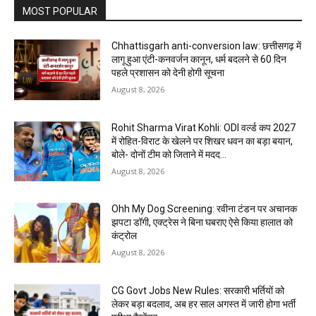
MOST POPULAR
Chhattisgarh anti-conversion law: छत्तीसगढ़ में
लागू हुआ एंटी-कनवर्जन कानून, धर्म बदलने से 60 दिन
पहले प्रशासन को देनी होगी सूचना
August 8, 2026
Rohit Sharma Virat Kohli: ODI वर्ल्ड कप 2027
में रोहित-विराट के खेलने पर शिखर धवन का बड़ा बयान,
बोले- दोनों टीम को जिताने में मदद...
August 8, 2026
Ohh My Dog Screening: रवीना टंडन पर अचानक
झपटा डॉगी, एक्ट्रेस ने बिना घबराए ऐसे किया हालात को
कंट्रोल
August 8, 2026
CG Govt Jobs New Rules: सरकारी भर्तियों को
लेकर बड़ा बदलाव, अब हर साल अगस्त में जारी होगा भर्ती