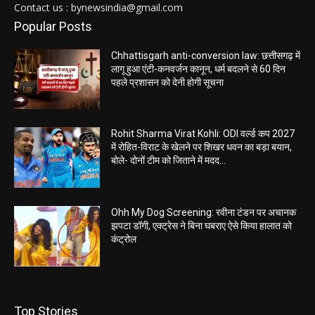
Contact us : bynewsindia@gmail.com
Popular Posts
Chhattisgarh anti-conversion law: छत्तीसगढ़ में
लागू हुआ एंटी-कनवर्जन कानून, धर्म बदलने से 60 दिन
पहले प्रशासन को देनी होगी सूचना
Rohit Sharma Virat Kohli: ODI वर्ल्ड कप 2027
में रोहित-विराट के खेलने पर शिखर धवन का बड़ा बयान,
बोले- दोनों टीम को जिताने में मदद...
Ohh My Dog Screening: रवीना टंडन पर अचानक
झपटा डॉगी, एक्ट्रेस ने बिना घबराए ऐसे किया हालात को
कंट्रोल
Top Stories