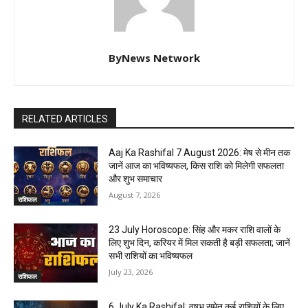
ByNews Network
RELATED ARTICLES
Aaj Ka Rashifal 7 August 2026: मेष से मीन तक
जानें आज का भविष्यफल, किस राशि को मिलेगी सफलता
और शुभ समाचार
August 7, 2026
राशिफल
23 July Horoscope: सिंह और मकर राशि वालों के
लिए शुभ दिन, करियर में मिल सकती है बड़ी सफलता; जानें
सभी राशियों का भविष्यफल
July 23, 2026
राशिफल
6 July Ka Rashifal: वृषभ समेत कई राशियों के लिए