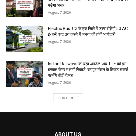
पड़ेगा असर
August 7, 2026
Electric Bus: CG के इस जिले में जल्द दौड़ेंगी 50 AC
ई-बसें, रूट तय करने में जनता की होगी भागीदारी
August 7, 2026
Indian Railways का बड़ा अपडेट: अब TTE की हर
हरकत कैमरे में होगी रिकॉर्ड, रायपुर मंडल के टिकट चेकर्स
पहनेंगे बॉडी कैमरा
August 7, 2026
Load more
ABOUT US