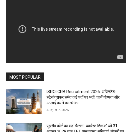
MOST POPULAR
ISRO ICRB Recruitment 2026: असिस्टेंट-
स्टेनोग्राफर समेत कई पदों पर भर्ती, जानें योग्यता और
अप्लाई करने का तरीका
August 7, 2026
सुप्रीम कोर्ट का बड़ा फैसला: कार्यरत शिक्षकों को 31
अगस्त 2028 तक TET पास करना अनिवार्य, नौकरी पर