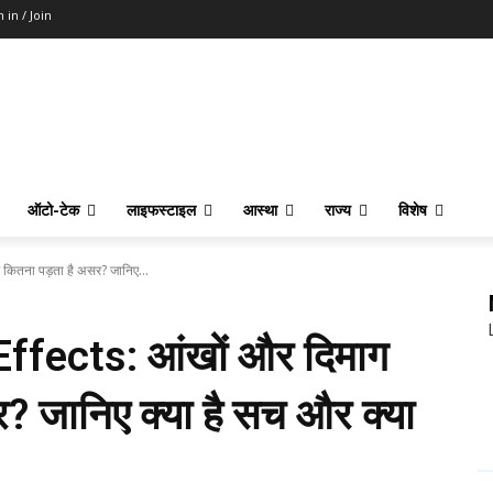
n in / Join
ऑटो-टेक
लाइफस्टाइल
आस्था
राज्य
विशेष
ितना पड़ता है असर? जानिए...
fects: आंखों और दिमाग
? जानिए क्या है सच और क्या