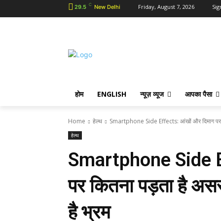
C
Friday, August 7, 2026
Sig
29.5
New Delhi
होम
ENGLISH
न्यूज़ व्यूज
आपका पैसा
Home
हेल्थ
Smartphone Side Effects: आंखों और दिमाग पर क
हेल्थ
Smartphone Side Ef
पर कितना पड़ता है असर
है भ्रम