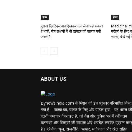
हेल्थ
हेल्थ
पुराना प्रिस्क्रिप्शन देखकर दवा लेना पड़ सकता
Medicine Pric
है भारी, सेम लक्षणों में भी डॉक्टर की सलाह क्यों
मरीजों के लिए ब
जरूरी?
सस्ती, देखें नई 
ABOUT US
Bynewsindia.com के मिशन को इस प्रकार परिभाषित किया
गया है – पाठक का, पाठक के लिए और पाठक द्वारा। यह भारत की
बढ़ती समाचार वेबसाइट है, जो देश और दुनिया भर में नवीनतम
घटनाओं और विकासों की व्यापक और अपडेट कवरेज प्रदान कर
है। ब्रेकिंग न्यूज, राजनीति, व्यापार, मनोरंजन और खेल सहित