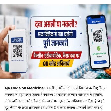
QR Code on Medicine:
नकली दवाओं के संकट से निपटने के लिए केंद्र
सरकार ने बड़ा कदम उठाया है.स्वास्थ्य एवं परिवार कल्याण मंत्रालय ने वैक्सीन,
एंटीबायोटिक दवा और कैंसर की दवाओं पर QR कोड अनिवार्य कर दिया है. बदले
हुए नियमों के तहत आवश्यक दवाओं पर QR कोड लगाना अनिवार्य किया गया है,