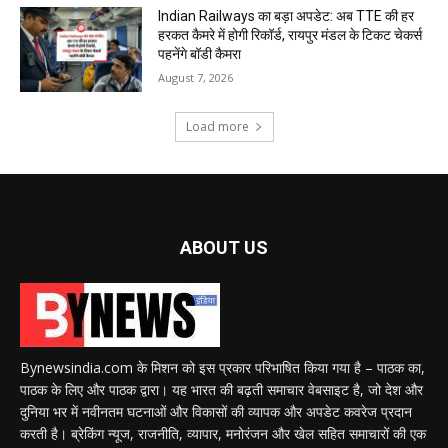
Indian Railways का बड़ा अपडेट: अब TTE की हर
हरकत कैमरे में होगी रिकॉर्ड, रायपुर मंडल के टिकट चेकर्स
पहनेंगे बॉडी कैमरा
August 7, 2026
Load more
ABOUT US
Bynewsindia.com के मिशन को इस प्रकार परिभाषित किया गया है – पाठक का,
पाठक के लिए और पाठक द्वारा। यह भारत की बढ़ती समाचार वेबसाइट है, जो देश और
दुनिया भर में नवीनतम घटनाओं और विकासों की व्यापक और अपडेट कवरेज प्रदान
करती है। ब्रेकिंग न्यूज, राजनीति, व्यापार, मनोरंजन और खेल सहित समाचारों की एक