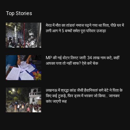
Top Stories
मेरठ में मौत का तांडव! नमाज पढ़ने गया था पिता, पीछे घर में
लगी आग ने 5 बच्चों समेत पूरा परिवार उजाड़ा
MP की नई वोटर लिस्ट जारी: 34 लाख नाम कटे, कहीं
आपका पत्ता तो नहीं साफ? ऐसे करें चेक
लखनऊ में श्रद्धा कांड जैसी हैवानियत! सगे बेटे ने पिता के
किए कई टुकड़े, फिर ड्रम में भरकर जो किया… जानकर
कांप जाएगी रूह