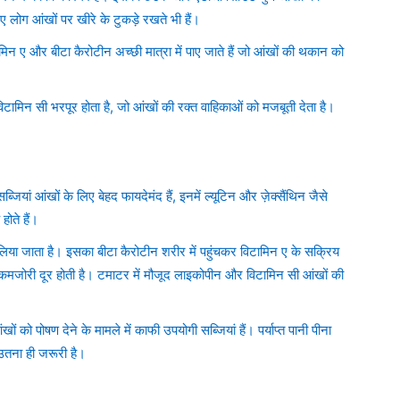
ए लोग आंखों पर खीरे के टुकड़े रखते भी हैं।
िन ए और बीटा कैरोटीन अच्छी मात्रा में पाए जाते हैं जो आंखों की थकान को
विटामिन सी भरपूर होता है, जो आंखों की रक्त वाहिकाओं को मजबूती देता है।
जियां आंखों के लिए बेहद फायदेमंद हैं, इनमें ल्यूटिन और ज़ेक्सैंथिन जैसे
होते हैं।
िया जाता है। इसका बीटा कैरोटीन शरीर में पहुंचकर विटामिन ए के सक्रिय
 कमजोरी दूर होती है। टमाटर में मौजूद लाइकोपीन और विटामिन सी आंखों की
ं को पोषण देने के मामले में काफी उपयोगी सब्जियां हैं। पर्याप्त पानी पीना
उतना ही जरूरी है।