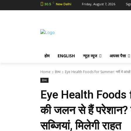
C
Friday, August 7, 2026
Sig
30.5
New Delhi
होम
ENGLISH
न्यूज़ व्यूज
आपका पैसा
Home
हेल्थ
Eye Health Foods for Summer: गर्मी में आंखों क
हेल्थ
Eye Health Foods fo
की जलन से हैं परेशान? 
सब्जियां, मिलेगी राहत