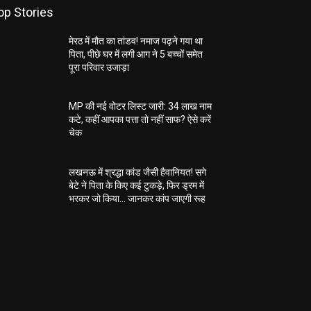
op Stories
मेरठ में मौत का तांडव! नमाज पढ़ने गया था
पिता, पीछे घर में लगी आग ने 5 बच्चों समेत
पूरा परिवार उजाड़ा
MP की नई वोटर लिस्ट जारी: 34 लाख नाम
कटे, कहीं आपका पत्ता तो नहीं साफ? ऐसे करें
चेक
लखनऊ में श्रद्धा कांड जैसी हैवानियत! सगे
बेटे ने पिता के किए कई टुकड़े, फिर ड्रम में
भरकर जो किया… जानकर कांप जाएगी रूह