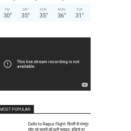
FRI
SAT
SUN
MON
TUE
30
°
35
°
35
°
36
°
31
°
MOST POPULAR
Delhi to Raipur Flight: दिल्ली से रायपुर
लौट रहे यात्री की छूटी फ्लाइट, इंडिगो पर