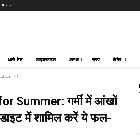
n in / Join
ऑटो-टेक
लाइफस्टाइल
आस्था
राज्य
विशेष
ी जलन से हैं...
r Summer: गर्मी में आंखों
डाइट में शामिल करें ये फल-