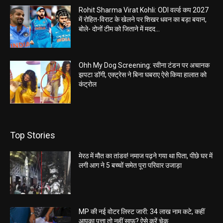
Rohit Sharma Virat Kohli: ODI वर्ल्ड कप 2027
में रोहित-विराट के खेलने पर शिखर धवन का बड़ा बयान,
बोले- दोनों टीम को जिताने में मदद...
Ohh My Dog Screening: रवीना टंडन पर अचानक
झपटा डॉगी, एक्ट्रेस ने बिना घबराए ऐसे किया हालात को
कंट्रोल
Top Stories
मेरठ में मौत का तांडव! नमाज पढ़ने गया था पिता, पीछे घर में
लगी आग ने 5 बच्चों समेत पूरा परिवार उजाड़ा
MP की नई वोटर लिस्ट जारी: 34 लाख नाम कटे, कहीं
आपका पत्ता तो नहीं साफ? ऐसे करें चेक