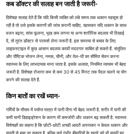
कब डॉक्टर की सलाह बन जाती है जरूरी-
विशेषज्ञ सलाह देते हैं कि यदि किसी व्यक्ति को लंबे समय तक थकान महसूस हो
रही है तो उसे इसके कारणों की जांच करानी चाहिए. खासकर यदि थकान के साथ
वजन बढ़ना, सांस फूलना, भूख कम लगना या अन्य शारीरिक बदलाव भी दिखाई
दें, तो तुरंत डॉक्टर से परामर्श लेना जरूरी है. इस समस्या से बचाव के लिए
लाइफस्टाइल में कुछ आसान बदलाव काफी मददगार साबित हो सकते हैं. संतुलित
और पौष्टिक भोजन लेना, नमक, चीनी, और तेल-घी का सीमित सेवन करना
स्वास्थ्य के लिए लाभदायक माना जाता है. इसके अलावा, नियमित व्यायाम भी बेहद
जरूरी है. विशेषज्ञ रोजाना कम से कम 30 से 45 मिनट तक पैदल चलने या योग
करने की सलाह देते हैं.
किन बातों का रखें ध्यान-
गर्मियों के मौसम में पर्याप्त मात्रा में पानी पीना भी बेहद जरूरी है. शरीर में पानी की
कमी यानी डिहाइड्रेशन के कारण भी कमजोरी और थकान बढ़ सकती है. स्वास्थ्य
विशेषज्ञों का कहना है कि छोटी-छोटी अच्छी आदतें अपनाकर न केवल थकान और
सुस्ती से बचा जा सकता है, बल्कि कई गंभीर बीमारियों के खतरे को भी काफी हद