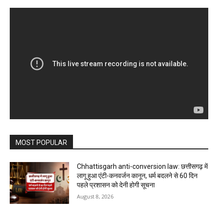
MOST POPULAR
Chhattisgarh anti-conversion law: छत्तीसगढ़ में
लागू हुआ एंटी-कनवर्जन कानून, धर्म बदलने से 60 दिन
पहले प्रशासन को देनी होगी सूचना
August 8, 2026