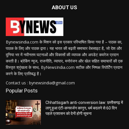
ABOUT US
Bynewsindia.com के मिशन को इस प्रकार परिभाषित किया गया है – पाठक का,
पाठक के लिए और पाठक द्वारा। यह भारत की बढ़ती समाचार वेबसाइट है, जो देश और
दुनिया भर में नवीनतम घटनाओं और विकासों की व्यापक और अपडेट कवरेज प्रदान
करती है। ब्रेकिंग न्यूज, राजनीति, व्यापार, मनोरंजन और खेल सहित समाचारों की एक
विस्तृत श्रृंखला के साथ, ByNewsIndia.com सटीक और निष्पक्ष रिपोर्टिंग प्रदान
करने के लिए प्रतिबद्ध है।
Contact us : bynewsindia@gmail.com
Popular Posts
Chhattisgarh anti-conversion law: छत्तीसगढ़ में
लागू हुआ एंटी-कनवर्जन कानून, धर्म बदलने से 60 दिन
पहले प्रशासन को देनी होगी सूचना