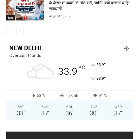
के कैंसर शोधकर्ता की चेतावनी, जानिए क्यों बरतनी चाहिए
सावधानी
August 1, 2026
हेल्थ
NEW DELHI
Overcast Clouds
°
33.9
°
C
33.9
°
33.9
53 %
4.7kmh
91 %
SAT
SUN
MON
TUE
WED
33
°
37
°
36
°
30
°
37
°