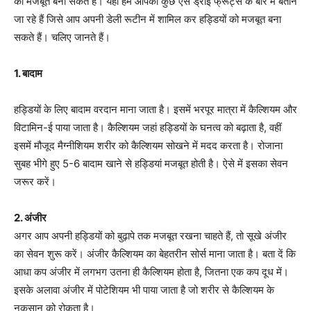
को मजबूत बना सकते हैं। यहां हम आपको कुछ ऐसे ड्राई फ्रूट्स के बारे में बताने
जा रहे हैं जिसे आप अपनी डेली रूटीन में शामिल कर हड्डियों को मजबूत बना
सकते हैं। चलिए जानते हैं।
1. बादाम
हड्डियों के लिए बादाम वरदान माना जाता है। इसमें भरपूर मात्रा में कैल्शियम और
विटामिन-ई पाया जाता है। कैल्शियम जहां हड्डियों के घनत्व को बढ़ाता है, वहीं
इसमें मौजूद मैग्नीशियम शरीर को कैल्शियम सोखने में मदद करता है। रोजाना
सुबह भीगे हुए 5-6 बादाम खाने से हड्डियां मजबूत होती है। ऐसे में इसका सेवन
जरूर करें।
2. अंजीर
अगर आप अपनी हड्डियों को बुढ़ापे तक मजबूत रखना चाहते हैं, तो सूखे अंजीर
का सेवन शुरू करें। अंजीर कैल्शियम का बेहतरीन सोर्स माना जाता है। बता दें कि
आधा कप अंजीर में लगभग उतना ही कैल्शियम होता है, जितना एक कप दूध में।
इसके अलावा अंजीर में पोटेशियम भी पाया जाता है जो शरीर से कैल्शियम के
नुकसान को रोकता है।