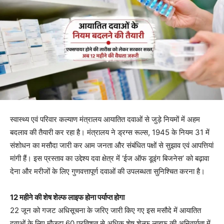
स्वास्थ्य एवं परिवार कल्याण मंत्रालय आयातित दवाओं से जुड़े नियमों में अहम
बदलाव की तैयारी कर रहा है। मंत्रालय ने ड्रग्स रूल्स, 1945 के नियम 31 में
संशोधन का मसौदा जारी कर आम जनता और संबंधित पक्षों से सुझाव एवं आपत्तियां
मांगी हैं। इस प्रस्ताव का उद्देश्य दवा क्षेत्र में ‘ईज ऑफ डूइंग बिजनेस’ को बढ़ावा
देना और मरीजों के लिए गुणवत्तापूर्ण दवाओं की उपलब्धता सुनिश्चित करना है।
12 महीने की शेष शेल्फ लाइफ होना पर्याप्त होगा
22 जून को गजट अधिसूचना के जरिए जारी किए गए इस मसौदे में आयातित
दवाओं के लिए मौजूदा 60 प्रतिशत से अधिक शेष शेल्फ लाइफ की अनिवार्यता में