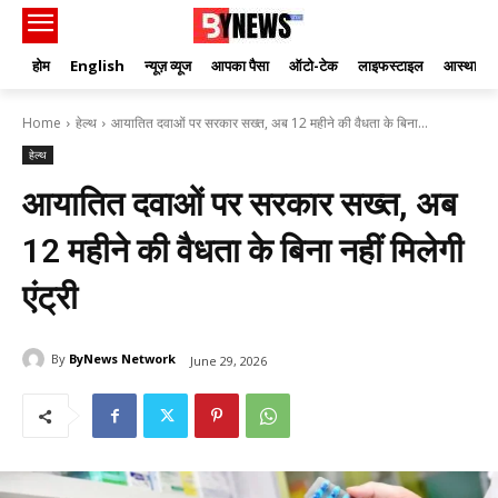
होम
English
न्यूज़ व्यूज
आपका पैसा
ऑटो-टेक
लाइफस्टाइल
आस्था
Home
हेल्थ
आयातित दवाओं पर सरकार सख्त, अब 12 महीने की वैधता के बिना...
हेल्थ
आयातित दवाओं पर सरकार सख्त, अब
12 महीने की वैधता के बिना नहीं मिलेगी
एंट्री
By
ByNews Network
June 29, 2026