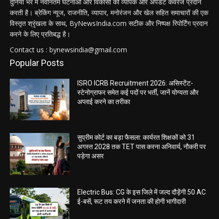
दुनिया भर में नवीनतम घटनाओं और विकासों की व्यापक और अपडेट कवरेज प्रदान
करती है। ब्रेकिंग न्यूज, राजनीति, व्यापार, मनोरंजन और खेल सहित समाचारों की एक
विस्तृत श्रृंखला के साथ, ByNewsIndia.com सटीक और निष्पक्ष रिपोर्टिंग प्रदान
करने के लिए प्रतिबद्ध है।
Contact us : bynewsindia@gmail.com
Popular Posts
ISRO ICRB Recruitment 2026: असिस्टेंट-
स्टेनोग्राफर समेत कई पदों पर भर्ती, जानें योग्यता और
अप्लाई करने का तरीका
सुप्रीम कोर्ट का बड़ा फैसला: कार्यरत शिक्षकों को 31
अगस्त 2028 तक TET पास करना अनिवार्य, नौकरी पर
पड़ेगा असर
Electric Bus: CG के इस जिले में जल्द दौड़ेंगी 50 AC
ई-बसें, रूट तय करने में जनता की होगी भागीदारी