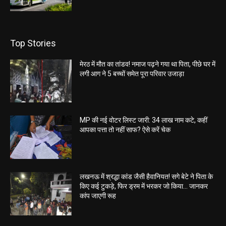
Top Stories
मेरठ में मौत का तांडव! नमाज पढ़ने गया था पिता, पीछे घर में
लगी आग ने 5 बच्चों समेत पूरा परिवार उजाड़ा
MP की नई वोटर लिस्ट जारी: 34 लाख नाम कटे, कहीं
आपका पत्ता तो नहीं साफ? ऐसे करें चेक
लखनऊ में श्रद्धा कांड जैसी हैवानियत! सगे बेटे ने पिता के
किए कई टुकड़े, फिर ड्रम में भरकर जो किया… जानकर
कांप जाएगी रूह