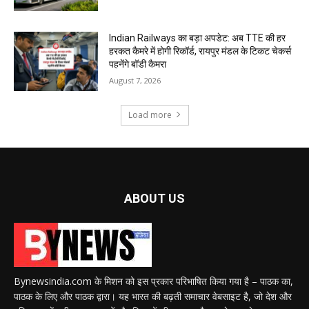
Indian Railways का बड़ा अपडेट: अब TTE की हर
हरकत कैमरे में होगी रिकॉर्ड, रायपुर मंडल के टिकट चेकर्स
पहनेंगे बॉडी कैमरा
August 7, 2026
Load more
ABOUT US
Bynewsindia.com के मिशन को इस प्रकार परिभाषित किया गया है – पाठक का,
पाठक के लिए और पाठक द्वारा। यह भारत की बढ़ती समाचार वेबसाइट है, जो देश और