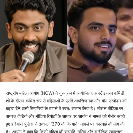
राष्ट्रीय महिला आयोग (NCW) ने गुरुग्राम में आयोजित एक स्टैंड-अप कॉमेडी
शो के दौरान कथित रूप से महिलाओं के प्रति आपत्तिजनक और यौन उत्पीड़न को
बढ़ावा देने वाली टिप्पणियों के मामले में स्वतः संज्ञान लिया है। सोशल मीडिया पर
वायरल वीडियो और मीडिया रिपोर्टों के आधार पर आयोग ने मामले को गंभीर बताते
हुए हरियाणा पुलिस से तत्काल ‘370 की बिरयानी’ मामले पर कार्रवाई की मांग की
है। आयोग ने कहा कि किसी महिला की सहमति, गरिमा और शारीरिक स्वायत्तता