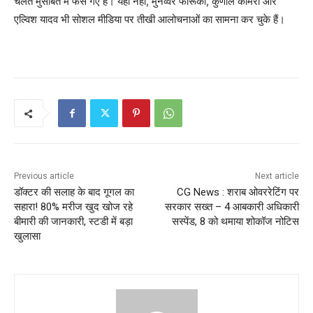
चलते मुसीबत में फंस गए हैं। यही नहीं, मुनव्वर फारूकी, कुणाल कामरा और
एल्विश यादव भी सोशल मीडिया पर तीखी आलोचनाओं का सामना कर चुके हैं।
Previous article
Next article
डॉक्टर की सलाह के बाद गूगल का
CG News : शराब ओवररेटिंग पर
सहारा! 80% मरीज खुद खोज रहे
सरकार सख्त – 4 आबकारी अधिकारी
बीमारी की जानकारी, स्टडी में बड़ा
सस्पेंड, 8 को थमाया शोकॉज नोटिस
खुलासा