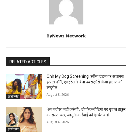
ByNews Network
RELATED ARTICLES
Ohh My Dog Screening: रवीना टंडन पर अचानक
झपटा डॉगी, एक्ट्रेस ने बिना घबराए ऐसे किया हालात को
कंट्रोल
August 8, 2026
एंटरटेनमेंट
‘अब बर्दाश्त नहीं करूंगी’, डीपफेक वीडियो पर मृणाल ठाकुर
का सख्त रुख, कानूनी कार्रवाई की दी चेतावनी
August 6, 2026
एंटरटेनमेंट