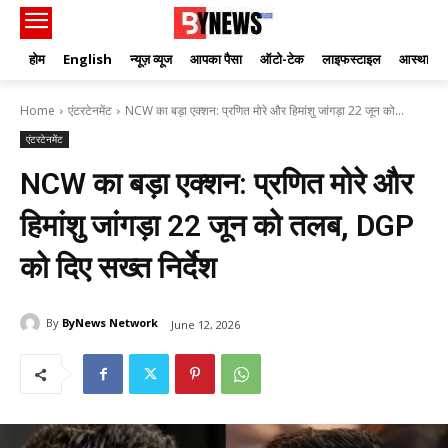
होम
English
न्यूज़ व्यूज
आपका पैसा
ऑटो-टेक
लाइफस्टाइल
आस्था
Home
एंटरटेनमेंट
NCW का बड़ा एक्शन: प्रणित मोरे और हिमांशु जांगड़ा 22 जून को...
एंटरटेनमेंट
NCW का बड़ा एक्शन: प्रणित मोरे और
हिमांशु जांगड़ा 22 जून को तलब, DGP
को दिए सख्त निर्देश
By
ByNews Network
June 12, 2026