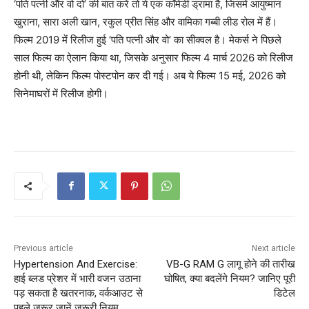
‘पति पत्नी और वो दो’ की बात करें तो ये एक कॉमेडी ड्रामा है, जिसमें आयुष्मान
खुराना, सारा अली खान, रकुल प्रीत सिंह और वामिका गब्बी लीड रोल में हैं।
फिल्म 2019 में रिलीज हुई ‘पति पत्नी और वो’ का सीक्वल है। मेकर्स ने पिछले
साल फिल्म का ऐलान किया था, जिसके अनुसार फिल्म 4 मार्च 2026 को रिलीज
होनी थी, लेकिन फिल्म पोस्टपोन कर दी गई। अब ये फिल्म 15 मई, 2026 को
सिनेमाघरों में रिलीज होगी।
Previous article
Next article
Hypertension And Exercise:
VB-G RAM G लागू होने की तारीख
हाई ब्लड प्रेशर में भारी वजन उठाना
घोषित, क्या बदलेंगे नियम? जानिए पूरी
पड़ सकता है खतरनाक, वर्कआउट से
डिटेल
पहले जरूर जानें जरूरी नियम