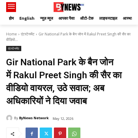
होम
English
न्यूज़ व्यूज
आपका पैसा
ऑटो-टेक
लाइफस्टाइल
आस्था
Home
एंटरटेनमेंट
Gir National Park के बैन जोन में Rakul Preet Singh की सैर का
वीडियो...
एंटरटेनमेंट
Gir National Park के बैन जोन
में Rakul Preet Singh की सैर का
वीडियो वायरल, उठे सवाल; अब
अधिकारियों ने दिया जवाब
By
ByNews Network
May 12, 2026