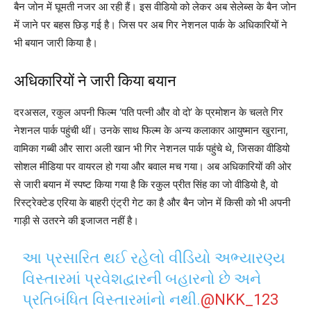
बैन जोन में घूमती नजर आ रही हैं। इस वीडियो को लेकर अब सेलेब्स के बैन जोन
में जाने पर बहस छिड़ गई है। जिस पर अब गिर नेशनल पार्क के अधिकारियों ने
भी बयान जारी किया है।
अधिकारियों ने जारी किया बयान
दरअसल, रकुल अपनी फिल्म ‘पति पत्नी और वो दो’ के प्रमोशन के चलते गिर
नेशनल पार्क पहुंची थीं। उनके साथ फिल्म के अन्य कलाकार आयुष्मान खुराना,
वामिका गब्बी और सारा अली खान भी गिर नेशनल पार्क पहुंचे थे, जिसका वीडियो
सोशल मीडिया पर वायरल हो गया और बवाल मच गया। अब अधिकारियों की ओर
से जारी बयान में स्पष्ट किया गया है कि रकुल प्रीत सिंह का जो वीडियो है, वो
रिस्ट्रेक्टेड एरिया के बाहरी एंट्री गेट का है और बैन जोन में किसी को भी अपनी
गाड़ी से उतरने की इजाजत नहीं है।
આ પ્રસારિત થઈ રહેલો વીડિયો અભ્યારણ્ય
વિસ્તારમાં પ્રવેશદ્વારની બહારનો છે અને
પ્રતિબંધિત વિસ્તારમાંનો નથી.
@NKK_123