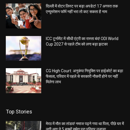
दिल्ली में वोटर लिस्ट पर बड़ा अपडेट! 17 अगस्त तक
एन्यूमरेशन फॉर्म नहीं भरा तो कट सकता है नाम
ICC टूर्नामेंट में सीधी एंट्री का रास्ता बंद! ODI World
Cup 2027 से पहले टीम को लगा बड़ा झटका
CG High Court: अनुकंपा नियुक्ति पर हाईकोर्ट का बड़ा
फैसला, परिवार में पहले से सरकारी नौकरी होने पर नहीं
मिलेगा लाभ
Top Stories
मेरठ में मौत का तांडव! नमाज पढ़ने गया था पिता, पीछे घर में
लगी आग ने 5 बच्चों समेत पूरा परिवार उजाड़ा