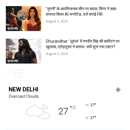
‘जुगनी’ के आपत्तिजनक सीन पर बवाल, सिंगर ने कहा-
वायरल क्लिप AI जनरेटेड, दर्ज कराई FIR
August 3, 2026
एंटरटेनमेंट
Dhurandhar: ‘धुरंधर’ में रणवीर सिंह की कास्टिंग पर
खुलासा, प्रोड्यूसर ने बताया- क्यों चुना गया एक्टर?
August 2, 2026
एंटरटेनमेंट
NEW DELHI
Overcast Clouds
°
27
°
C
27
°
27