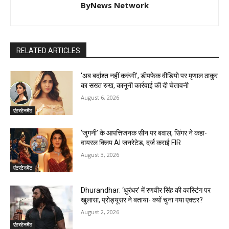
ByNews Network
RELATED ARTICLES
‘अब बर्दाश्त नहीं करूंगी’, डीपफेक वीडियो पर मृणाल ठाकुर
का सख्त रुख, कानूनी कार्रवाई की दी चेतावनी
August 6, 2026
एंटरटेनमेंट
‘जुगनी’ के आपत्तिजनक सीन पर बवाल, सिंगर ने कहा-
वायरल क्लिप AI जनरेटेड, दर्ज कराई FIR
August 3, 2026
एंटरटेनमेंट
Dhurandhar: ‘धुरंधर’ में रणवीर सिंह की कास्टिंग पर
खुलासा, प्रोड्यूसर ने बताया- क्यों चुना गया एक्टर?
August 2, 2026
एंटरटेनमेंट