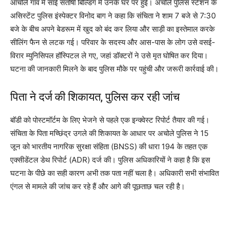
आचोले गांव में साई संतोषी बिल्डिंग में उनके घर पर हुई। अचोले पुलिस स्टेशन के
असिस्टेंट पुलिस इंस्पेक्टर विनोद बाग ने कहा कि संचिता ने शाम 7 बजे से 7:30
बजे के बीच अपने बेडरूम में खुद को बंद कर लिया और साड़ी का इस्तेमाल करके
सीलिंग फैन से लटक गई। परिवार के सदस्य और आस-पास के लोग उसे वसई-
विरार म्युनिसिपल हॉस्पिटल ले गए, जहां डॉक्टरों ने उसे मृत घोषित कर दिया।
घटना की जानकारी मिलने के बाद पुलिस मौके पर पहुंची और जरूरी कार्रवाई की।
पिता ने दर्ज की शिकायत, पुलिस कर रही जांच
बॉडी को पोस्टमॉर्टम के लिए भेजने से पहले एक इन्क्वेस्ट रिपोर्ट तैयार की गई।
संचिता के पिता मच्छिंद्र उगले की शिकायत के आधार पर अचोले पुलिस ने 15
जून को भारतीय नागरिक सुरक्षा संहिता (BNSS) की धारा 194 के तहत एक
एक्सीडेंटल डेथ रिपोर्ट (ADR) दर्ज की। पुलिस अधिकारियों ने कहा है कि इस
घटना के पीछे का सही कारण अभी तक पता नहीं चला है। अधिकारी सभी संभावित
एंगल से मामले की जांच कर रहे हैं और आगे की पूछताछ चल रही है।