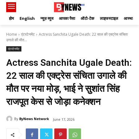
होम
English
न्यूज़ व्यूज
आपका पैसा
ऑटो-टेक
लाइफस्टाइल
आस्था
Home
एंटरटेनमेंट
Actress Sanchita Ugale Death: 22 साल की एक्ट्रेस संचिता
उगाले की मौत...
एंटरटेनमेंट
Actress Sanchita Ugale Death:
22 साल की एक्ट्रेस संचिता उगाले की
मौत पर नया मोड़, भाई ने सुशांत सिंह
राजपूत केस से जोड़ा कनेक्शन
By
ByNews Network
June 17, 2026