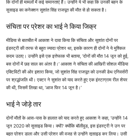
कि दोनों ही मामलों में कई समानताएं हैं। उन्होंने ये भी कहा कि उनकी बहन के
सुसाइड का कनेक्शन सुशांत सिंह राजपूत की मौत से हो सकता है।
संचिता पर प्रेशर का भाई ने किया जिक्र
मीडिया ​​से बातचीत में आकाश ने दावा किया कि संचिता और सुशांत दोनों पर
इंडस्ट्री की तरफ से बहुत ज्यादा प्रेशर था, इसके कारण ही दोनों ने ये मुश्किल
कदम उठाए। उन्होंने इसे एक इत्तेफाक भी बताया, ‘दोनों की मौत 14 जून को हुई,
बस दोनों में छह साल का अंतर है।’ आकाश ने संचिता की आखिरी सोशल मीडिया
एक्टिविटी की ओर इशारा किया, जो सुशांत सिंह राजपूत को उनकी डेथ एनिवर्सरी
पर श्रद्धांजलि थी। एक्टर ने सुशांत को याद करते हुए एक इंस्टाग्राम रील शेयर
की थी, जिसमें लिखा था, ‘आज फिर 14 जून है।’
भाई ने जोड़े तार
दोनों मौतों के आस-पास के हालात को याद करते हुए आकाश ने कहा, ‘उन्होंने 14
जून 2020 को सुसाइड किया। क्यों? क्योंकि बॉलीवुड, इस इंडस्ट्री ने उन पर
बहुत प्रेशर डाला और उसी प्रेशर की वजह से उन्होंने सुसाइड कर लिया। उसी