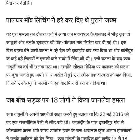
पैदा कर देती हैं।
पालघर मॉब लिंचिंग ने हरे कर दिए थे पुराने जख्म
यह पूरा मामला तब दोबारा चर्चा में आया जब महाराष्ट्र के पालघर में भीड़ द्वारा दो
साधुओं और उनके ड्राइवर की पीट-पीटकर मॉब लिंचिंग कर दी गई थी। इस
दिल दहला देने वाली घटना ने पूरे देश को झकझोर कर रख दिया था और बॉलीवुड
के कई बड़े सितारों ने इसकी कड़े शब्दों में निंदा की थी। इसी घटना के बाद रूपा
गांगुली का दर्द भी छलक उठा था। उन्होंने सोशल मीडिया पर पालघर की घटना
पर दुख जताते हुए अपने साथ अतीत में हुई उस खौफनाक वारदात को याद किया,
जिसने उनके पुराने जख्मों को एक बार फिर से हरा कर दिया था।
जब बीच सड़क पर 18 लोगों ने किया जानलेवा हमला
रूपा गांगुली ने अपनी आपबीती साझा करते हुए बताया था कि 22 मई 2016 को
वह एक राजनीतिक रैली से लौट रही थीं। काकद्वीप के पास ईश्वरीपुर गांव से
कोलकाता वापस आते समय डायमंड हार्बर के पास अचानक कुछ अज्ञात हमलावरों
ने उनके काफिले को घेर लिया। रूपा गांगुली के मुताबिक वहां करीब 17 से 18