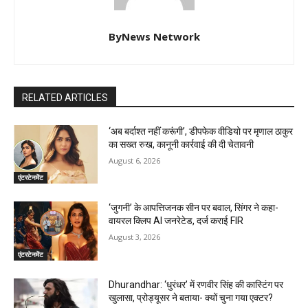
ByNews Network
RELATED ARTICLES
‘अब बर्दाश्त नहीं करूंगी’, डीपफेक वीडियो पर मृणाल ठाकुर
का सख्त रुख, कानूनी कार्रवाई की दी चेतावनी
August 6, 2026
एंटरटेनमेंट
‘जुगनी’ के आपत्तिजनक सीन पर बवाल, सिंगर ने कहा-
वायरल क्लिप AI जनरेटेड, दर्ज कराई FIR
August 3, 2026
एंटरटेनमेंट
Dhurandhar: ‘धुरंधर’ में रणवीर सिंह की कास्टिंग पर
खुलासा, प्रोड्यूसर ने बताया- क्यों चुना गया एक्टर?