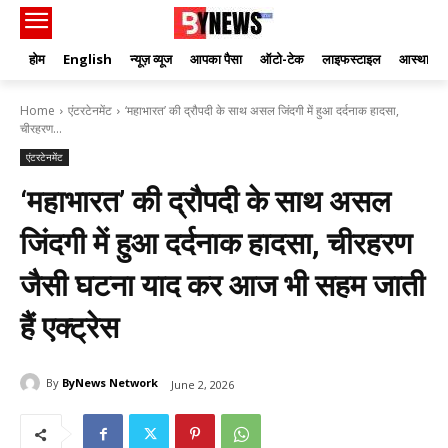
होम
English
न्यूज़ व्यूज
आपका पैसा
ऑटो-टेक
लाइफस्टाइल
आस्था
Home
एंटरटेनमेंट
‘महाभारत’ की द्रौपदी के साथ असल जिंदगी में हुआ दर्दनाक हादसा,
चीरहरण...
एंटरटेनमेंट
‘महाभारत’ की द्रौपदी के साथ असल
जिंदगी में हुआ दर्दनाक हादसा, चीरहरण
जैसी घटना याद कर आज भी सहम जाती
हैं एक्ट्रेस
By
ByNews Network
June 2, 2026