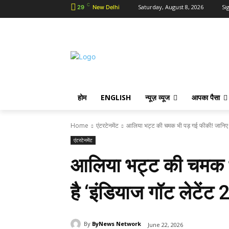
C
Saturday, August 8, 2026
Sig
29
New Delhi
होम
ENGLISH
न्यूज़ व्यूज
आपका पैसा
Home
एंटरटेनमेंट
आलिया भट्ट की चमक भी पड़ गई फीकी! जानिए क
एंटरटेनमेंट
आलिया भट्ट की चमक भ
है ‘इंडियाज गॉट लेटेंट 2
By
ByNews Network
June 22, 2026