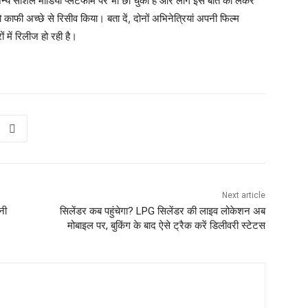
्य सोशल मीडिया प्लेटफॉर्म पर भी छा चुका है और लोग इस बात को लेकर
काफी अच्छे से रिसीव किया। बता दें, दोनों अभिनेत्रियां अपनी फिल्म
ं में रिलीज हो रही है।
Next article
नी
सिलेंडर कब पहुंचेगा? LPG सिलेंडर की लाइव लोकेशन अब
मोबाइल पर, बुकिंग के बाद ऐसे ट्रैक करें डिलीवरी स्टेटस