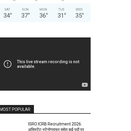
SAT
SUN
MON
TUE
WED
34
°
37
°
36
°
31
°
35
°
MOST POPULAR
ISRO ICRB Recruitment 2026:
असिस्टेंट-स्टेनोग्राफर समेत कई पदों पर