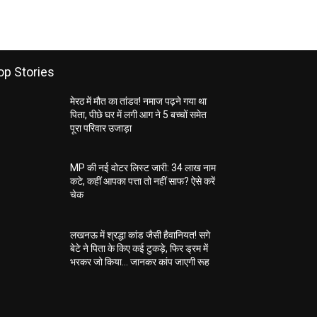
op Stories
मेरठ में मौत का तांडव! नमाज पढ़ने गया था
पिता, पीछे घर में लगी आग ने 5 बच्चों समेत
पूरा परिवार उजाड़ा
MP की नई वोटर लिस्ट जारी: 34 लाख नाम
कटे, कहीं आपका पत्ता तो नहीं साफ? ऐसे करें
चेक
लखनऊ में श्रद्धा कांड जैसी हैवानियत! सगे
बेटे ने पिता के किए कई टुकड़े, फिर ड्रम में
भरकर जो किया… जानकर कांप जाएगी रूह