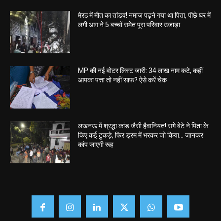
मेरठ में मौत का तांडव! नमाज पढ़ने गया था पिता, पीछे घर में
लगी आग ने 5 बच्चों समेत पूरा परिवार उजाड़ा
MP की नई वोटर लिस्ट जारी: 34 लाख नाम कटे, कहीं
आपका पत्ता तो नहीं साफ? ऐसे करें चेक
लखनऊ में श्रद्धा कांड जैसी हैवानियत! सगे बेटे ने पिता के
किए कई टुकड़े, फिर ड्रम में भरकर जो किया… जानकर
कांप जाएगी रूह