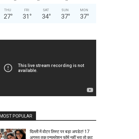
THU
FRI
SAT
SUN
MON
27
°
31
°
34
°
37
°
37
°
MOST POPULAR
दिल्ली में वोटर लिस्ट पर बड़ा अपडेट! 17
अगस्त तक एन्यूमरेशन फॉर्म नहीं भरा तो कट