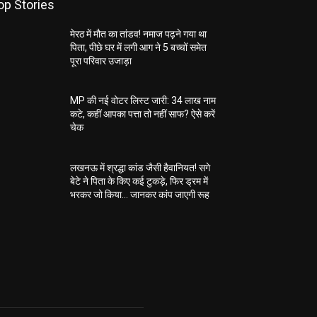
op Stories
मेरठ में मौत का तांडव! नमाज पढ़ने गया था
पिता, पीछे घर में लगी आग ने 5 बच्चों समेत
पूरा परिवार उजाड़ा
MP की नई वोटर लिस्ट जारी: 34 लाख नाम
कटे, कहीं आपका पत्ता तो नहीं साफ? ऐसे करें
चेक
लखनऊ में श्रद्धा कांड जैसी हैवानियत! सगे
बेटे ने पिता के किए कई टुकड़े, फिर ड्रम में
भरकर जो किया… जानकर कांप जाएगी रूह