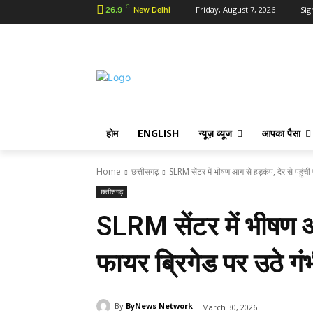
C
Friday, August 7, 2026
Sig
26.9
New Delhi
होम
ENGLISH
न्यूज़ व्यूज
आपका पैसा
Home
छत्तीसगढ़
SLRM सेंटर में भीषण आग से हड़कंप, देर से पहुंची 
छत्तीसगढ़
SLRM सेंटर में भीषण आग
फायर ब्रिगेड पर उठे ग
By
ByNews Network
March 30, 2026