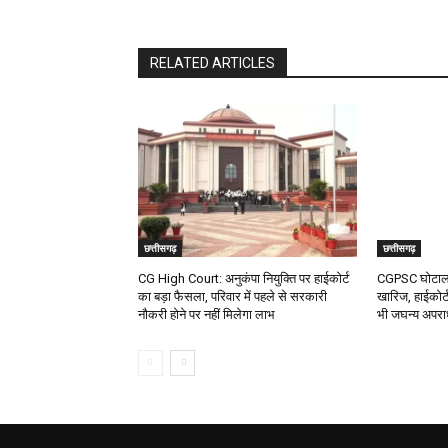
RELATED ARTICLES
छत्तीसगढ़
छत्तीसगढ़
CG High Court: अनुकंपा नियुक्ति पर हाईकोर्ट
CGPSC घोटाला:
का बड़ा फैसला, परिवार में पहले से सरकारी
खारिज, हाईकोर्ट
नौकरी होने पर नहीं मिलेगा लाभ
भी जघन्य अपर