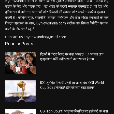
Bynewsindia.com के मिशन को इस प्रकार परिभाषित किया गया है – पाठक का,
पाठक के लिए और पाठक द्वारा। यह भारत की बढ़ती समाचार वेबसाइट है, जो देश और
दुनिया भर में नवीनतम घटनाओं और विकासों की व्यापक और अपडेट कवरेज प्रदान
करती है। ब्रेकिंग न्यूज, राजनीति, व्यापार, मनोरंजन और खेल सहित समाचारों की एक
विस्तृत श्रृंखला के साथ, ByNewsIndia.com सटीक और निष्पक्ष रिपोर्टिंग प्रदान
करने के लिए प्रतिबद्ध है।
Contact us : bynewsindia@gmail.com
Popular Posts
दिल्ली में वोटर लिस्ट पर बड़ा अपडेट! 17 अगस्त तक
एन्यूमरेशन फॉर्म नहीं भरा तो कट सकता है नाम
ICC टूर्नामेंट में सीधी एंट्री का रास्ता बंद! ODI World
Cup 2027 से पहले टीम को लगा बड़ा झटका
CG High Court: अनुकंपा नियुक्ति पर हाईकोर्ट का बड़ा