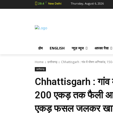
C
Thursday, August 6, 2026
29.4
New Delhi
होम
ENGLISH
न्यूज़ व्यूज
आपका पैसा
Home
छत्तीसगढ़
Chhattisgarh : गांव में भीषण अग्निकांड, 15
छत्तीसगढ़
Chhattisgarh : गांव म
200 एकड़ तक फैली आ
एकड़ फसल जलकर ख