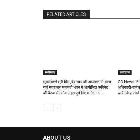
RELATED ARTICLES
छत्तीसगढ़
छत्तीसगढ़
मुख्यमंत्री श्री विष्णु देव साय की अध्यक्षता में आज
CG News: तीन
यहां मंत्रालय महानदी भवन में आयोजित कैबिनेट
अधिकारी-कर्मचा
की बैठक में अनेक महत्वपूर्ण निर्णय लिए गए...
जारी किया आद
ABOUT US