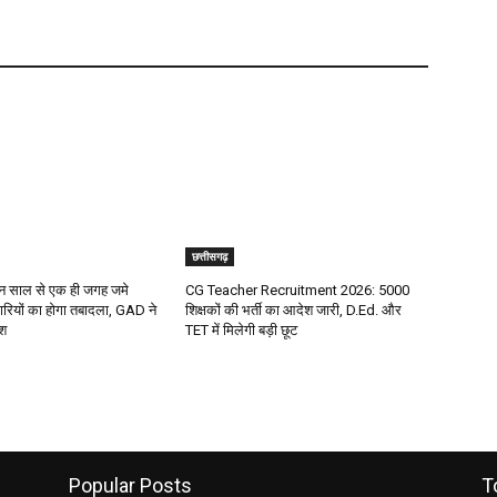
छत्तीसगढ़
 साल से एक ही जगह जमे
CG Teacher Recruitment 2026: 5000
रियों का होगा तबादला, GAD ने
शिक्षकों की भर्ती का आदेश जारी, D.Ed. और
ेश
TET में मिलेगी बड़ी छूट
Popular Posts
T