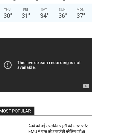
THU
FRI
SAT
SUN
MON
30
°
31
°
34
°
36
°
37
°
MOST POPULAR
रेलवे की नई उपलब्धि! पहली वंदे भारत फ्रेट
EMU ने पास की इमरजेंसी ब्रेकिंग परीक्षा