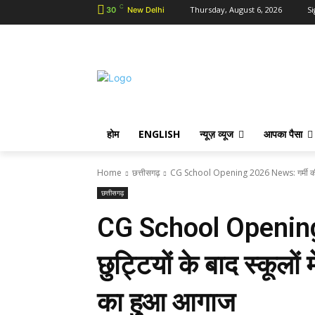
C
Thursday, August 6, 2026
Si
30
New Delhi
होम
ENGLISH
न्यूज़ व्यूज
आपका पैसा
Home
छत्तीसगढ़
CG School Opening 2026 News: गर्मी की छुट्ट
छत्तीसगढ़
CG School Opening
छुट्टियों के बाद स्कूलों
का हुआ आगाज