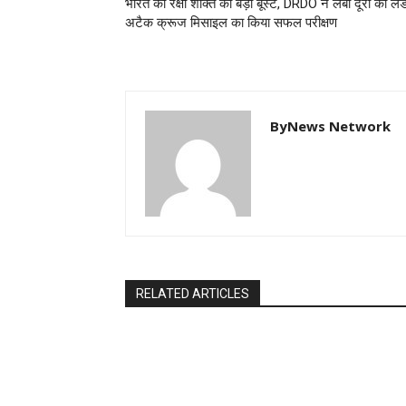
भारत की रक्षा शक्ति को बड़ा बूस्ट, DRDO ने लंबी दूरी की लैं
अटैक क्रूज मिसाइल का किया सफल परीक्षण
ByNews Network
RELATED ARTICLES