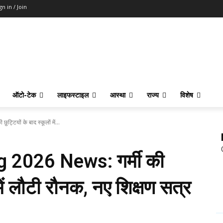
gn in / Join
ऑटो-टेक
लाइफस्टाइल
आस्था
राज्य
विशेष
ियों के बाद स्कूलों में...
 2026 News: गर्मी की
 में लौटी रौनक, नए शिक्षण सत्र