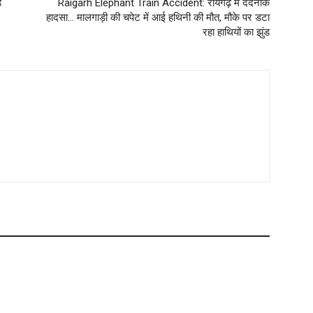
ड
Raigarh Elephant Train Accident: रायगढ़ में दर्दनाक
हादसा… मालगाड़ी की चपेट में आई हथिनी की मौत, मौके पर डटा
रहा हाथियों का झुंड