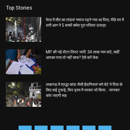
Top Stories
मेरठ में मौत का तांडव! नमाज पढ़ने गया था पिता, पीछे घर में
लगी आग ने 5 बच्चों समेत पूरा परिवार उजाड़ा
MP की नई वोटर लिस्ट जारी: 34 लाख नाम कटे, कहीं
आपका पत्ता तो नहीं साफ? ऐसे करें चेक
लखनऊ में श्रद्धा कांड जैसी हैवानियत! सगे बेटे ने पिता के
किए कई टुकड़े, फिर ड्रम में भरकर जो किया… जानकर
कांप जाएगी रूह