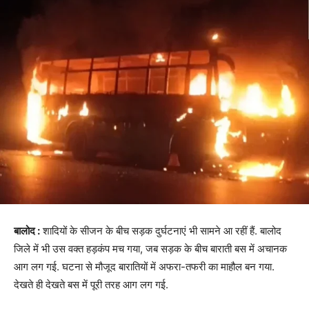
बालोद :
शादियों के सीजन के बीच सड़क दुर्घटनाएं भी सामने आ रहीं हैं. बालोद
जिले में भी उस वक्त हड़कंप मच गया, जब सड़क के बीच बाराती बस में अचानक
आग लग गई. घटना से मौजूद बारातियों में अफरा-तफरी का माहौल बन गया.
देखते ही देखते बस में पूरी तरह आग लग गई.