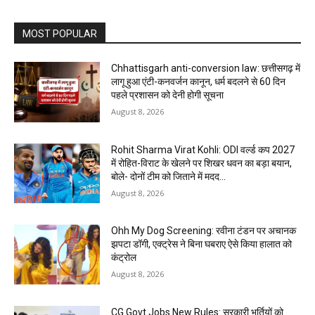
MOST POPULAR
Chhattisgarh anti-conversion law: छत्तीसगढ़ में
लागू हुआ एंटी-कनवर्जन कानून, धर्म बदलने से 60 दिन
पहले प्रशासन को देनी होगी सूचना
August 8, 2026
Rohit Sharma Virat Kohli: ODI वर्ल्ड कप 2027
में रोहित-विराट के खेलने पर शिखर धवन का बड़ा बयान,
बोले- दोनों टीम को जिताने में मदद...
August 8, 2026
Ohh My Dog Screening: रवीना टंडन पर अचानक
झपटा डॉगी, एक्ट्रेस ने बिना घबराए ऐसे किया हालात को
कंट्रोल
August 8, 2026
CG Govt Jobs New Rules: सरकारी भर्तियों को