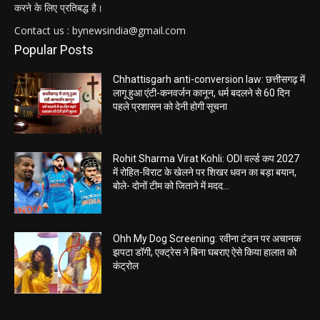
करने के लिए प्रतिबद्ध है।
Contact us : bynewsindia@gmail.com
Popular Posts
Chhattisgarh anti-conversion law: छत्तीसगढ़ में
लागू हुआ एंटी-कनवर्जन कानून, धर्म बदलने से 60 दिन
पहले प्रशासन को देनी होगी सूचना
Rohit Sharma Virat Kohli: ODI वर्ल्ड कप 2027
में रोहित-विराट के खेलने पर शिखर धवन का बड़ा बयान,
बोले- दोनों टीम को जिताने में मदद...
Ohh My Dog Screening: रवीना टंडन पर अचानक
झपटा डॉगी, एक्ट्रेस ने बिना घबराए ऐसे किया हालात को
कंट्रोल