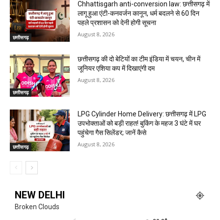
Chhattisgarh anti-conversion law: छत्तीसगढ़ में
लागू हुआ एंटी-कनवर्जन कानून, धर्म बदलने से 60 दिन
पहले प्रशासन को देनी होगी सूचना
August 8, 2026
छत्तीसगढ़
छत्तीसगढ़ की दो बेटियों का टीम इंडिया में चयन, चीन में
जूनियर एशिया कप में दिखाएंगी दम
August 8, 2026
छत्तीसगढ़
LPG Cylinder Home Delivery: छत्तीसगढ़ में LPG
उपभोक्ताओं को बड़ी राहत! बुकिंग के महज 3 घंटे में घर
पहुंचेगा गैस सिलेंडर; जानें कैसे
August 8, 2026
छत्तीसगढ़
NEW DELHI
Broken Clouds