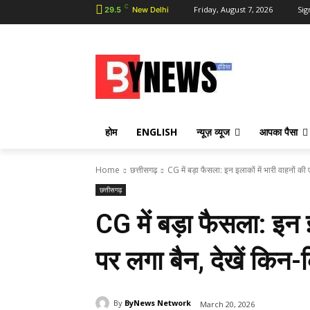
C
Friday, August 7, 2026
Sig
29.5
New Delhi
होम
ENGLISH
न्यूज़ व्यूज
आपका पैसा
Home
छत्तीसगढ़
CG में बड़ा फैसला: इन इलाकों में भारी वाहनों की एं
छत्तीसगढ़
CG में बड़ा फैसला: इन इल
पर लगा बैन, देखें किन-
By
ByNews Network
March 20, 2026