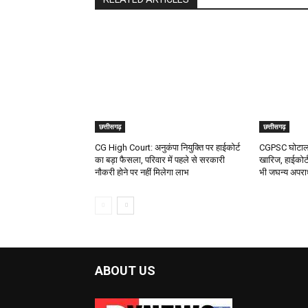
छत्तीसगढ़
छत्तीसगढ़
CG High Court: अनुकंपा नियुक्ति पर हाईकोर्ट
CGPSC घोटाला:
का बड़ा फैसला, परिवार में पहले से सरकारी
खारिज, हाईकोर्ट
नौकरी होने पर नहीं मिलेगा लाभ
भी जघन्य अपर
ABOUT US