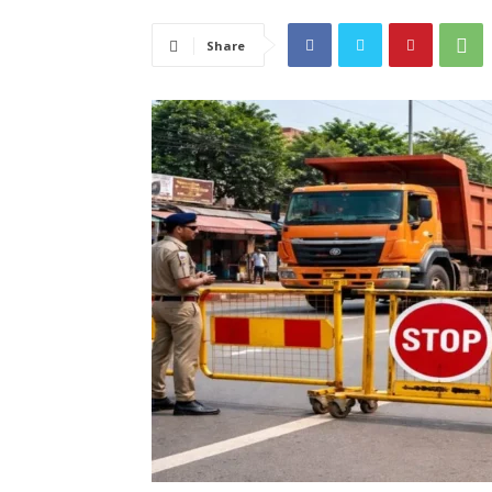
Share