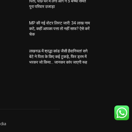
पिता, पीछे घर में लगी आग ने 5 बच्चों समेत
पूरा परिवार उजाड़ा
MP की नई वोटर लिस्ट जारी: 34 लाख नाम
कटे, कहीं आपका पत्ता तो नहीं साफ? ऐसे करें
चेक
लखनऊ में श्रद्धा कांड जैसी हैवानियत! सगे
बेटे ने पिता के किए कई टुकड़े, फिर ड्रम में
भरकर जो किया… जानकर कांप जाएगी रूह
dia