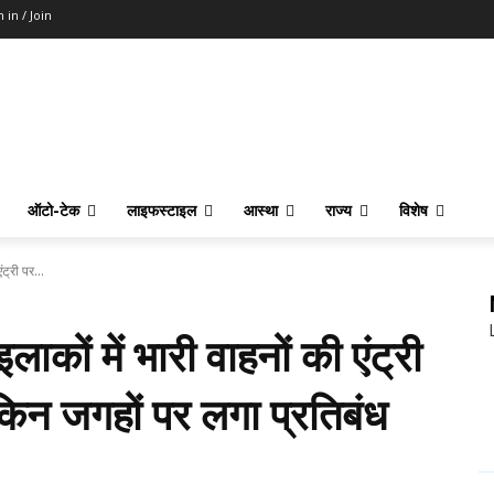
n in / Join
ऑटो-टेक
लाइफस्टाइल
आस्था
राज्य
विशेष
ट्री पर...
ाकों में भारी वाहनों की एंट्री
किन जगहों पर लगा प्रतिबंध