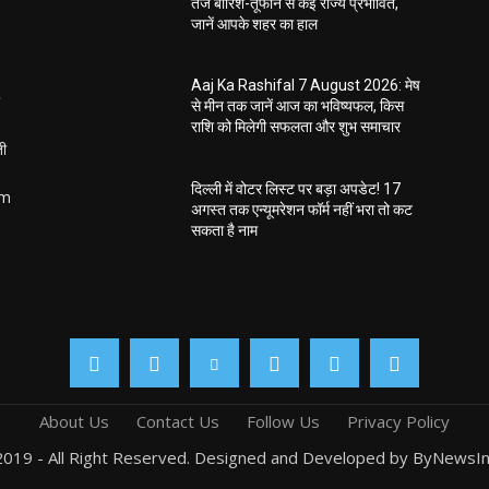
तेज बारिश-तूफान से कई राज्य प्रभावित,
जानें आपके शहर का हाल
Aaj Ka Rashifal 7 August 2026: मेष
से मीन तक जानें आज का भविष्यफल, किस
राशि को मिलेगी सफलता और शुभ समाचार
ती
दिल्ली में वोटर लिस्ट पर बड़ा अपडेट! 17
om
अगस्त तक एन्यूमरेशन फॉर्म नहीं भरा तो कट
सकता है नाम
About Us
Contact Us
Follow Us
Privacy Policy
019 - All Right Reserved. Designed and Developed by ByNewsIn