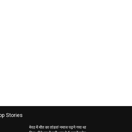
op Stories
मेरठ में मौत का तांडव! नमाज पढ़ने गया था