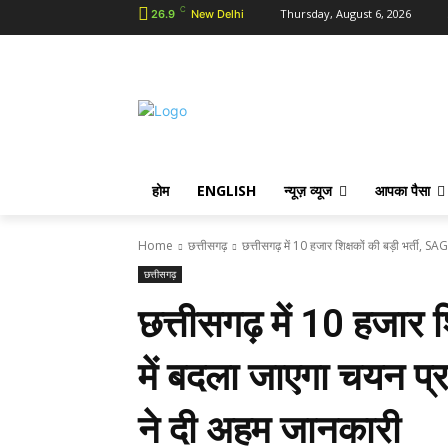
C
Thursday, August 6, 2026
26.9
New Delhi
होम
ENGLISH
न्यूज़ व्यूज
आपका पैसा
Home
छत्तीसगढ़
छत्तीसगढ़ में 10 हजार शिक्षकों की बड़ी भर्ती, SAG
छत्तीसगढ़
छत्तीसगढ़ में 10 हजार 
में बदला जाएगा चयन प्रक
ने दी अहम जानकारी