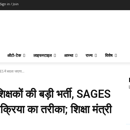
Sign in / Join
ऑटो-टेक
लाइफस्टाइल
आस्था
राज्य
विशेष
ES में बदला जाएगा...
शिक्षकों की बड़ी भर्ती, SAGES
्रिया का तरीका; शिक्षा मंत्री