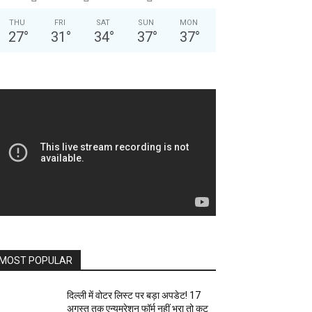
THU
FRI
SAT
SUN
MON
27
°
31
°
34
°
37
°
37
°
MOST POPULAR
दिल्ली में वोटर लिस्ट पर बड़ा अपडेट! 17
अगस्त तक एन्यूमरेशन फॉर्म नहीं भरा तो कट