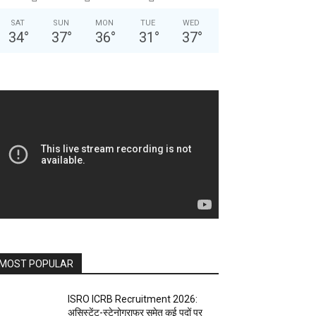
SAT
SUN
MON
TUE
WED
34
°
37
°
36
°
31
°
37
°
MOST POPULAR
ISRO ICRB Recruitment 2026:
असिस्टेंट-स्टेनोग्राफर समेत कई पदों पर