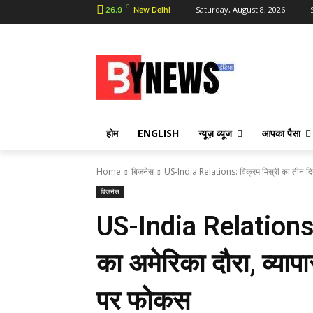
C
Saturday, August 8, 2026
26.9
New Delhi
होम
ENGLISH
न्यूज़ व्यूज
आपका पैसा
Home
बिजनेस
US-India Relations: विक्रम मिस्री का तीन दिन 
बिजनेस
US-India Relations: 
का अमेरिका दौरा, व्याप
पर फोकस