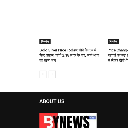
बिजनेस
बिजनेस
Gold Silver Price Today: सोने के दाम में
Price Change
फिर उछाल, चांदी ₹2.18 लाख के पार, जानें आज
महंगाई का बड़ा
का ताजा भाव
से लेकर टीवी-फ
ABOUT US