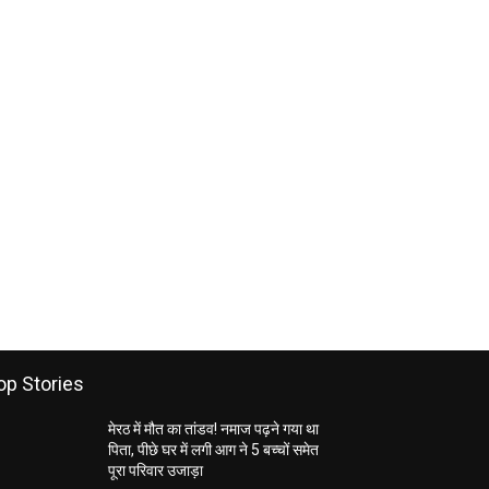
op Stories
मेरठ में मौत का तांडव! नमाज पढ़ने गया था
पिता, पीछे घर में लगी आग ने 5 बच्चों समेत
पूरा परिवार उजाड़ा