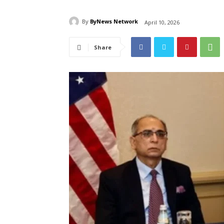
By
ByNews Network
April 10, 2026
Share