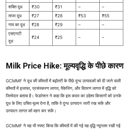
शक्ति दूध
₹30
₹31
–
–
ताजा दूध
₹27
₹28
₹53
₹55
गाय का दूध
₹28
₹29
–
–
एसएनटी
₹24
₹25
–
–
दूध
Milk Price Hike:
मूल्यवृद्धि के पीछे कारण
GCMMF ने दूध की कीमतों में बढ़ोतरी के पीछे दुग्ध उत्पादकों को दी जाने वाली
कीमतों में इजाफा, प्रसंस्करण लागत, पैकेजिंग, और वितरण लागत में वृद्धि को
जिम्मेदार बताया है। फेडरेशन ने कहा कि इस कदम का उद्देश्य किसानों को उनके
दूध के लिए उचित मूल्य देना है, ताकि वे दुग्ध उत्पादन जारी रख सकें और
उत्पादन लागत को वहन कर सकें।
GCMMF ने यह भी स्पष्ट किया कि कीमतों में की गई यह वृद्धि न्यूनतम रखी गई