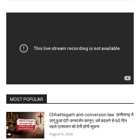
MOST POPULAR
Chhattisgarh anti-conversion law: छत्तीसगढ़ में
लागू हुआ एंटी-कनवर्जन कानून, धर्म बदलने से 60 दिन
पहले प्रशासन को देनी होगी सूचना
August 8, 2026