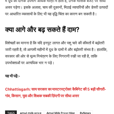
में दूध का दैनिक उपभोग अधिक मात्रा में होता है, उनके मासिक बजट पर सीधा
असर पड़ेगा। इसके अलावा, चाय की दुकानों, मिठाई व्यापारियों और डेयरी उत्पादों
पर आधारित व्यवसायों के लिए भी यह वृद्धि चिंता का कारण बन सकती है।
क्या आगे और बढ़ सकते हैं दाम?
विशेषज्ञों का मानना है कि यदि इनपुट लागत और पशु चारे की कीमतों में बढ़ोतरी
जारी रहती है, तो आगामी महीनों में दूध के दामों में और बढ़ोतरी संभव है। हालांकि,
सरकार की ओर से मूल्य नियंत्रण के लिए निगरानी रखी जा रही है, ताकि
उपभोक्ताओं पर अत्यधिक भार न पड़े।
यह भी पढ़ें:-
Chhattisgarh: साय सरकार का मास्टरस्ट्रोक! कैबिनेट की 5 बड़ी सौगातें-
गांव, किसान, युवा और शिक्षक सबकी ज़िंदगी पर सीधा असर
TAGS
amul milk price
Amul Milk Price Hike
ByNews