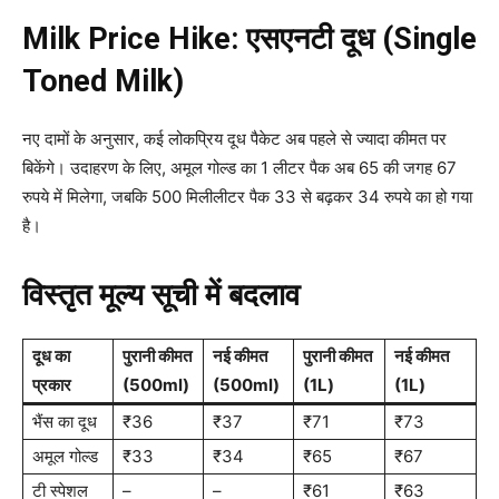
Milk Price Hike:
एसएनटी दूध (Single
Toned Milk)
नए दामों के अनुसार, कई लोकप्रिय दूध पैकेट अब पहले से ज्यादा कीमत पर
बिकेंगे। उदाहरण के लिए, अमूल गोल्ड का 1 लीटर पैक अब 65 की जगह 67
रुपये में मिलेगा, जबकि 500 मिलीलीटर पैक 33 से बढ़कर 34 रुपये का हो गया
है।
विस्तृत मूल्य सूची में बदलाव
दूध का
पुरानी कीमत
नई कीमत
पुरानी कीमत
नई कीमत
प्रकार
(500ml)
(500ml)
(1L)
(1L)
भैंस का दूध
₹36
₹37
₹71
₹73
अमूल गोल्ड
₹33
₹34
₹65
₹67
टी स्पेशल
–
–
₹61
₹63