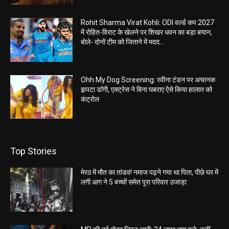
Rohit Sharma Virat Kohli: ODI वर्ल्ड कप 2027
में रोहित-विराट के खेलने पर शिखर धवन का बड़ा बयान,
बोले- दोनों टीम को जिताने में मदद...
Ohh My Dog Screening: रवीना टंडन पर अचानक
झपटा डॉगी, एक्ट्रेस ने बिना घबराए ऐसे किया हालात को
कंट्रोल
Top Stories
मेरठ में मौत का तांडव! नमाज पढ़ने गया था पिता, पीछे घर में
लगी आग ने 5 बच्चों समेत पूरा परिवार उजाड़ा