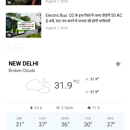
August 7, 2026
देश
Electric Bus: CG के इस जिले में जल्द दौड़ेंगी 50 AC
ई-बसें, रूट तय करने में जनता की होगी भागीदारी
August 7, 2026
देश
NEW DELHI
Broken Clouds
°
31.9
°
C
31.9
°
31.9
63 %
3.1kmh
71 %
SAT
SUN
MON
TUE
WED
31
°
37
°
36
°
30
°
37
°