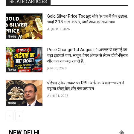
RELATED ARTICLES
Gold Silver Price Today: सोने के दाम में फिर उछाल,
चांदी ₹2.18 लाख के पार, जानें आज का ताजा भाव
August 3, 2026
बिजनेस
Price Change 1st August: 1 अगस्त से महंगाई का
बड़ा झटका! चाय, साबुन, हेयर ऑयल से लेकर टीवी-फ्रिज
और कार तक बढ़ सकते हैं...
July 30, 2026
बिजनेस
पश्चिम एशिया संकट पर RBI गवर्नर का बयान—भारत ने
बढ़ाया घरेलू तेल और गैस उत्पादन
April 21, 2026
बिजनेस
NEW DELHI