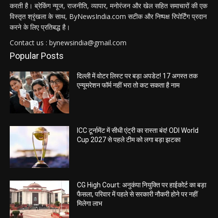
करती है। ब्रेकिंग न्यूज, राजनीति, व्यापार, मनोरंजन और खेल सहित समाचारों की एक
विस्तृत श्रृंखला के साथ, ByNewsIndia.com सटीक और निष्पक्ष रिपोर्टिंग प्रदान
करने के लिए प्रतिबद्ध है।
Contact us : bynewsindia@gmail.com
Popular Posts
दिल्ली में वोटर लिस्ट पर बड़ा अपडेट! 17 अगस्त तक
एन्यूमरेशन फॉर्म नहीं भरा तो कट सकता है नाम
ICC टूर्नामेंट में सीधी एंट्री का रास्ता बंद! ODI World
Cup 2027 से पहले टीम को लगा बड़ा झटका
CG High Court: अनुकंपा नियुक्ति पर हाईकोर्ट का बड़ा
फैसला, परिवार में पहले से सरकारी नौकरी होने पर नहीं
मिलेगा लाभ