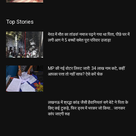
Top Stories
मेरठ में मौत का तांडव! नमाज पढ़ने गया था पिता, पीछे घर में
लगी आग ने 5 बच्चों समेत पूरा परिवार उजाड़ा
MP की नई वोटर लिस्ट जारी: 34 लाख नाम कटे, कहीं
आपका पत्ता तो नहीं साफ? ऐसे करें चेक
लखनऊ में श्रद्धा कांड जैसी हैवानियत! सगे बेटे ने पिता के
किए कई टुकड़े, फिर ड्रम में भरकर जो किया… जानकर
कांप जाएगी रूह