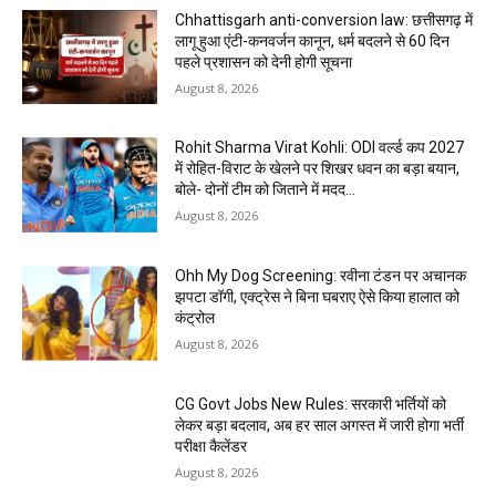
Chhattisgarh anti-conversion law: छत्तीसगढ़ में
लागू हुआ एंटी-कनवर्जन कानून, धर्म बदलने से 60 दिन
पहले प्रशासन को देनी होगी सूचना
August 8, 2026
Rohit Sharma Virat Kohli: ODI वर्ल्ड कप 2027
में रोहित-विराट के खेलने पर शिखर धवन का बड़ा बयान,
बोले- दोनों टीम को जिताने में मदद...
August 8, 2026
Ohh My Dog Screening: रवीना टंडन पर अचानक
झपटा डॉगी, एक्ट्रेस ने बिना घबराए ऐसे किया हालात को
कंट्रोल
August 8, 2026
CG Govt Jobs New Rules: सरकारी भर्तियों को
लेकर बड़ा बदलाव, अब हर साल अगस्त में जारी होगा भर्ती
परीक्षा कैलेंडर
August 8, 2026