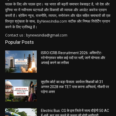
पाठक के लिए और पाठक द्वारा। यह भारत की बढ़ती समाचार वेबसाइट है, जो देश और
दुनिया भर में नवीनतम घटनाओं और विकासों की व्यापक और अपडेट कवरेज प्रदान
करती है। ब्रेकिंग न्यूज, राजनीति, व्यापार, मनोरंजन और खेल सहित समाचारों की एक
विस्तृत श्रृंखला के साथ, ByNewsIndia.com सटीक और निष्पक्ष रिपोर्टिंग प्रदान
करने के लिए प्रतिबद्ध है।
Contact us : bynewsindia@gmail.com
Popular Posts
ISRO ICRB Recruitment 2026: असिस्टेंट-
स्टेनोग्राफर समेत कई पदों पर भर्ती, जानें योग्यता और
अप्लाई करने का तरीका
सुप्रीम कोर्ट का बड़ा फैसला: कार्यरत शिक्षकों को 31
अगस्त 2028 तक TET पास करना अनिवार्य, नौकरी पर
पड़ेगा असर
Electric Bus: CG के इस जिले में जल्द दौड़ेंगी 50 AC
ई-बसें, रूट तय करने में जनता की होगी भागीदारी