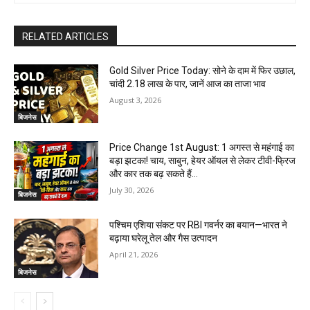
RELATED ARTICLES
Gold Silver Price Today: सोने के दाम में फिर उछाल,
चांदी ₹2.18 लाख के पार, जानें आज का ताजा भाव
August 3, 2026
बिजनेस
Price Change 1st August: 1 अगस्त से महंगाई का
बड़ा झटका! चाय, साबुन, हेयर ऑयल से लेकर टीवी-फ्रिज
और कार तक बढ़ सकते हैं...
July 30, 2026
बिजनेस
पश्चिम एशिया संकट पर RBI गवर्नर का बयान—भारत ने
बढ़ाया घरेलू तेल और गैस उत्पादन
April 21, 2026
बिजनेस